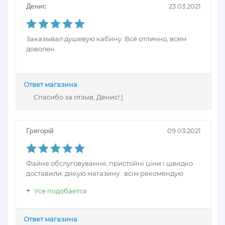
Денис
23.03.2021
Заказывал душевую кабину. Всё отлично, всем
доволен.
Ответ магазина
Спасибо за отзыв, Денис!:)
Григорій
09.03.2021
Файне обслуговування, пристойнi цiни i швидко
доставили. дякую магазину . всiм рекомендую
Усе подобается
Ответ магазина