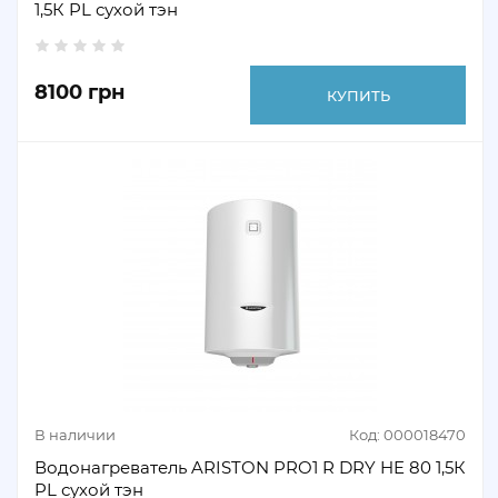
1,5К PL сухой тэн
8100 грн
КУПИТЬ
В наличии
Код: 000018470
Водонагреватель ARISTON PRO1 R DRY HE 80 1,5К
PL сухой тэн