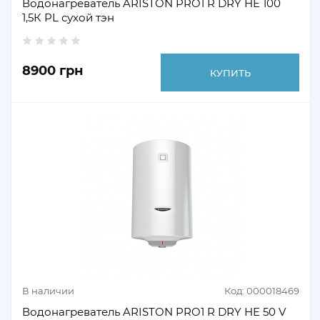
Водонагреватель ARISTON PRO1 R DRY HE 100
1,5К PL сухой тэн
8900 грн
КУПИТЬ
В наличии
Код: 000018469
Водонагреватель ARISTON PRO1 R DRY HE 50 V