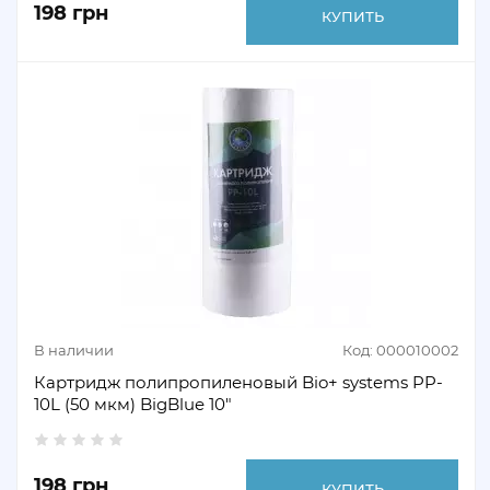
198 грн
КУПИТЬ
В наличии
Код: 000010002
Картридж полипропиленовый Bio+ systems PP-
10L (50 мкм) BigBlue 10"
198 грн
КУПИТЬ