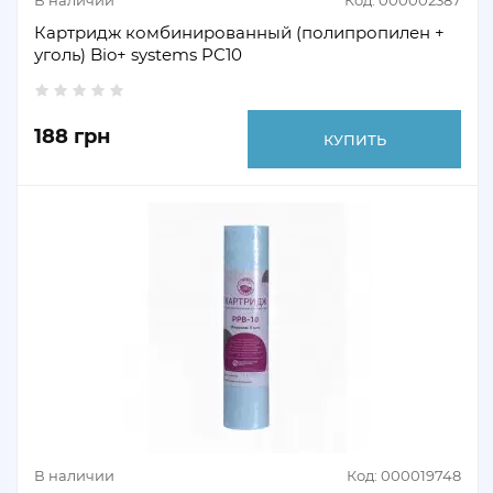
В наличии
Код: 000002387
Картридж комбинированный (полипропилен +
уголь) Bio+ systems PC10
188 грн
КУПИТЬ
В наличии
Код: 000019748