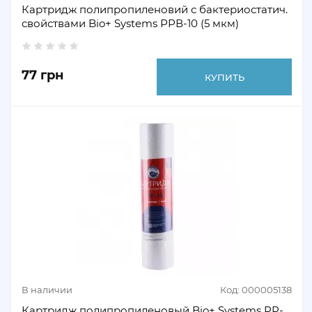
Картридж полипропиленовий с бактериостатич.
свойствами Bio+ Systems РРВ-10 (5 мкм)
77 грн
КУПИТЬ
В наличии
Код: 000005138
Картридж полипропиленовый Bio+ Systems PP-