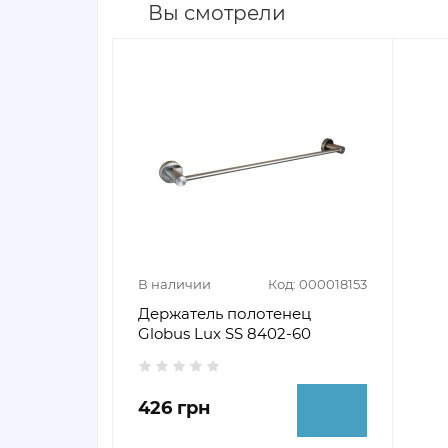
Вы смотрели
В наличии
Код: 000018153
Держатель полотенец
Globus Lux SS 8402-60
426 грн