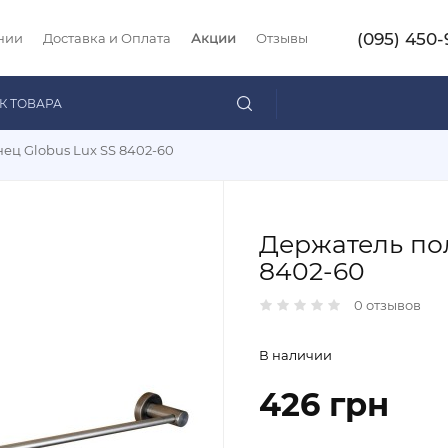
(095) 450-
нии
Доставка и Оплата
Акции
Отзывы
ец Globus Lux SS 8402-60
Держатель пол
8402-60
0 отзывов
В наличии
426 грн