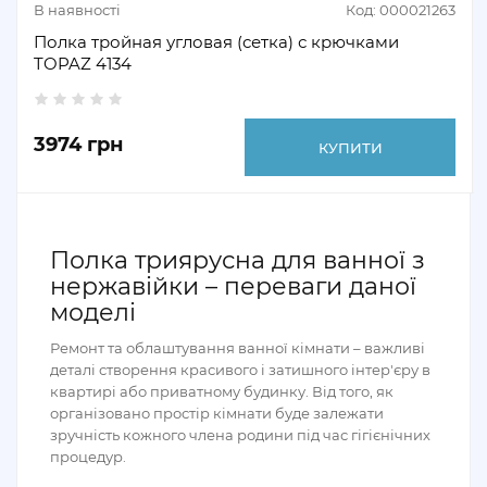
В наявності
Код: 000021263
Полка тройная угловая (сетка) с крючками
TOPAZ 4134
3974 грн
КУПИТИ
Полка триярусна для ванної з
нержавійки – переваги даної
моделі
Ремонт та облаштування ванної кімнати – важливі
деталі створення красивого і затишного інтер'єру в
квартирі або приватному будинку. Від того, як
організовано простір кімнати буде залежати
зручність кожного члена родини під час гігієнічних
процедур.