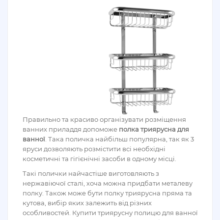
Правильно та красиво організувати розміщення
ванних приладдя допоможе
полка триярусна для
ванної
. Така поличка найбільш популярна, так як 3
яруси дозволяють розмістити всі необхідні
косметичні та гігієнічні засоби в одному місці.
Такі полички найчастіше виготовляють з
нержавіючої сталі, хоча можна придбати металеву
полку. Також може бути полку триярусна пряма та
кутова, вибір яких залежить від різних
особливостей. Купити триярусну полицю для ванної