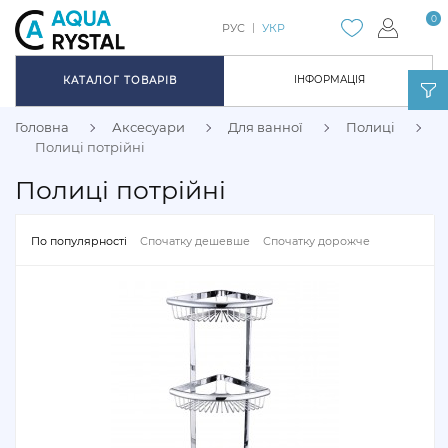
0
РУС
УКР
ІНФОРМАЦІЯ
КАТАЛОГ ТОВАРІВ
Головна
Аксесуари
Для ванної
Полиці
Полиці потрійні
Полиці потрійні
По популярності
Спочатку дешевше
Спочатку дорожче