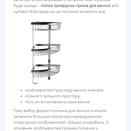
буде краще –
полка триярусна пряма для ванної
або
кутова? Відповідь на це питання залежить від:
особливостей простору ванної кімнати;
кількості вільного простору;
того, як встановлена сама ванна.
Тому вибір форми полички для ванної кімнати
залежить більшою мірою від індивідуальних
інтер'єрних особливостей і Ваших уподобань. З
основних особливостей прямих поличок з