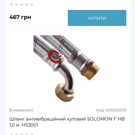
467 грн
КУПИТИ
В наявності
Код: 000002115
Шланг антивібраційний кутовий SOLOMON 1" НВ
1,0 м. HS3001