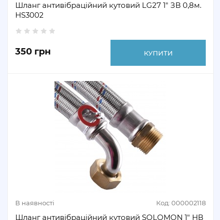
Шланг антивібраційний кутовий LG27 1″ ЗВ 0,8м.
HS3002
350 грн
КУПИТИ
В наявності
Код: 000002118
Шланг антивібраційний кутовий SOLOMON 1" НВ