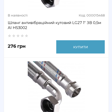
В наявності
Код: 000015468
Шланг антивібраційний кутовий LG27 1″ ЗВ 0,5м
AI HS3002
276 грн
КУПИТИ