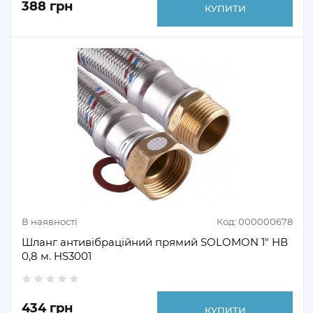
388 грн
КУПИТИ
В наявності
Код: 000000678
Шланг антивібраційний прямий SOLOMON 1" НВ
0,8 м. HS3001
434 грн
КУПИТИ