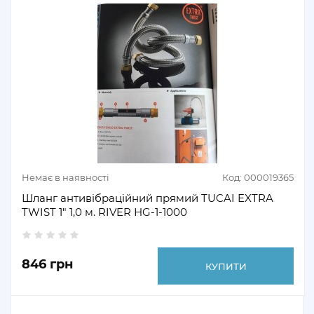
Немає в наявності
Код: 000019365
Шланг антивібраційний прямий TUCAI EXTRA
TWIST 1" 1,0 м. RIVER НG-1-1000
846 грн
КУПИТИ