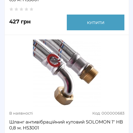
427 грн
КУПИТИ
В наявності
Код: 000000683
Шланг антивібраційний кутовий SOLOMON 1" НВ
0,8 м. HS3001