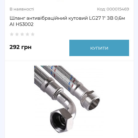
В наявності
Код: 000015469
Шланг антивібраційний кутовий LG27 1″ ЗВ 0,6м
AI HS3002
292 грн
КУПИТИ