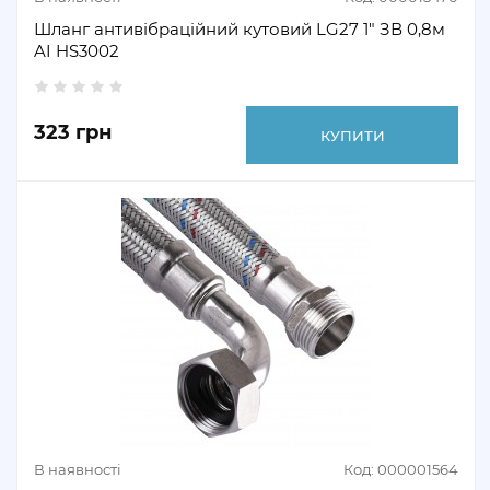
Шланг антивібраційний кутовий LG27 1″ ЗВ 0,8м
AI HS3002
323 грн
КУПИТИ
В наявності
Код: 000001564