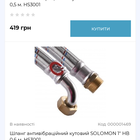
0,5 м. HS3001
419 грн
КУПИТИ
В наявності
Код: 000001469
Шланг антивібраційний кутовий SOLOMON 1" НВ
0,6 м. HS3001