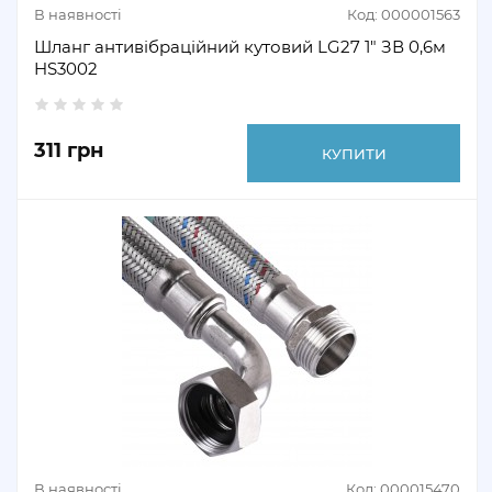
В наявності
Код: 000001563
Шланг антивібраційний кутовий LG27 1″ ЗВ 0,6м
HS3002
311 грн
КУПИТИ
В наявності
Код: 000015470