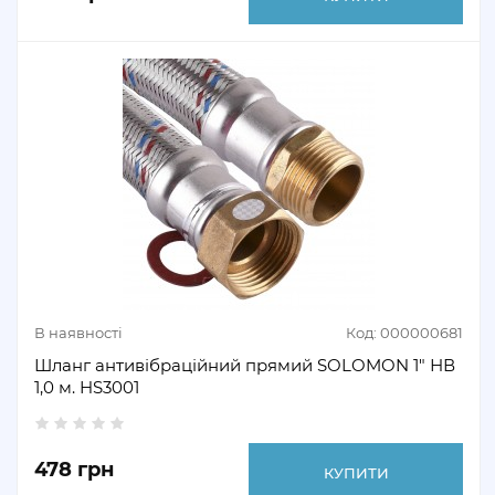
В наявності
Код: 000000681
Шланг антивібраційний прямий SOLOMON 1" НВ
1,0 м. HS3001
478 грн
КУПИТИ