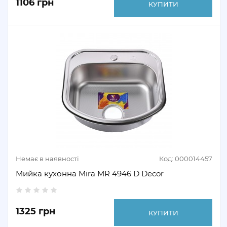
1106 грн
КУПИТИ
Немає в наявності
Код: 000014457
Мийка кухонна Mira MR 4946 D Decor
1325 грн
КУПИТИ