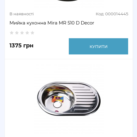
В наявності
Код: 000014445
Мийка кухонна Mira MR 510 D Decor
1375 грн
КУПИТИ