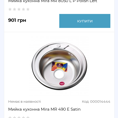
Мийка кухонна Mira MR 8050 L P Polish Left
901 грн
КУПИТИ
Немає в наявності
Код: 000014444
Мийка кухонна Mira MR 490 E Satin