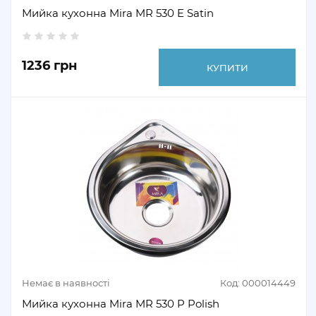
Мийка кухонна Mira MR 530 E Satin
1236 грн
КУПИТИ
Немає в наявності
Код: 000014449
Мийка кухонна Mira MR 530 P Polish