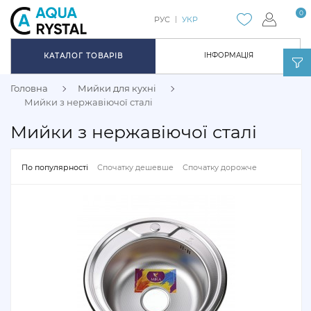
0
РУС
УКР
ІНФОРМАЦІЯ
КАТАЛОГ ТОВАРІВ
Головна
Мийки для кухні
Мийки з нержавіючої сталі
Мийки з нержавіючої сталі
По популярності
Спочатку дешевше
Спочатку дорожче