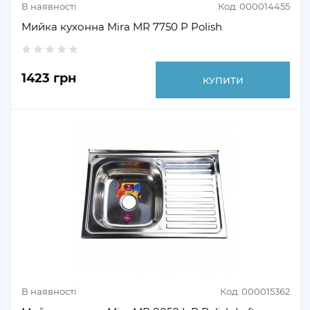
В наявності
Код: 000014455
Мийка кухонна Mira MR 7750 P Polish
1423 грн
КУПИТИ
В наявності
Код: 000015362