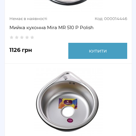
Немає в наявності
Код: 000014446
Мийка кухонна Mira MR 510 P Polish
1126 грн
КУПИТИ