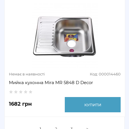
Немає в наявності
Код: 000014460
Мийка кухонна Mira MR 5848 D Decor
1682 грн
КУПИТИ
1
2
3
>