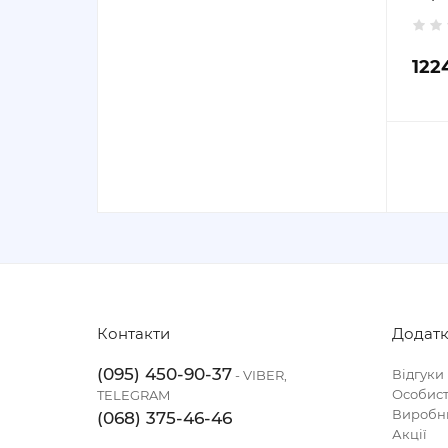
122
Контакти
Додат
(095) 450-90-37
Відгуки
- VIBER,
Особист
TELEGRAM
Виробн
(068) 375-46-46
Акції