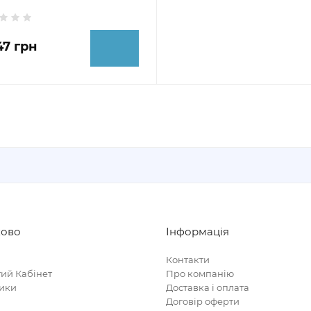
47 грн
ково
Інформація
Контакти
ий Кабінет
Про компанію
ики
Доставка і оплата
Договір оферти