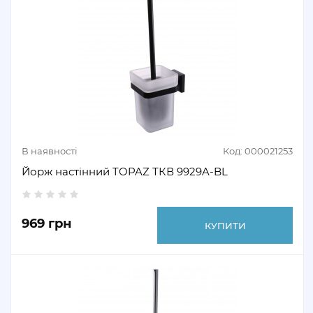
В наявності
Код: 000021253
Йорж настінний TOPAZ ТКВ 9929A-BL
969 грн
КУПИТИ