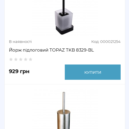
В наявності
Код: 000021254
Йорж підлоговий TOPAZ TKB 8329-BL
929 грн
КУПИТИ