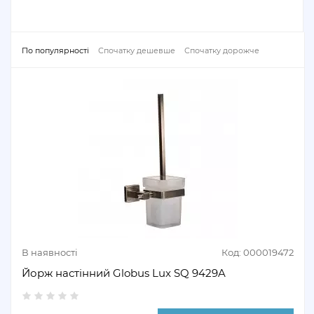
По популярності
Спочатку дешевше
Спочатку дорожче
В наявності
Код: 000019472
Йорж настінний Globus Lux SQ 9429A