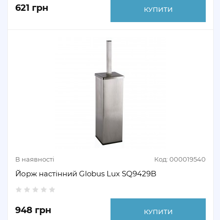
621 грн
КУПИТИ
В наявності
Код: 000019540
Йорж настінний Globus Lux SQ9429B
948 грн
КУПИТИ