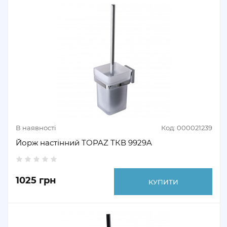
В наявності
Код: 000021239
Йорж настінний TOPAZ ТКВ 9929A
1025 грн
КУПИТИ