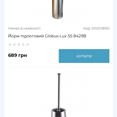
Немає в наявності
Код: 000018162
Йорж підлоговий Globus Lux SS 8429B
689 грн
КУПИТИ