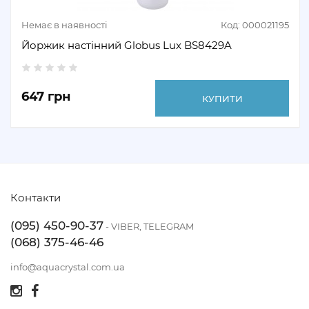
Немає в наявності
Код: 000021195
Йоржик настінний Globus Lux BS8429A
647 грн
КУПИТИ
Контакти
(095) 450-90-37
- VIBER, TELEGRAM
(068) 375-46-46
info@aquacrystal.com.ua