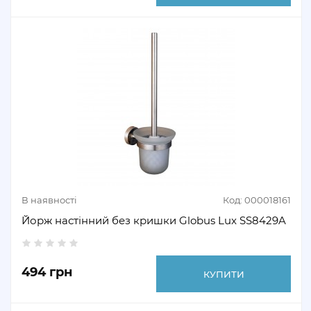
В наявності
Код: 000018161
Йорж настінний без кришки Globus Lux SS8429A
494 грн
КУПИТИ