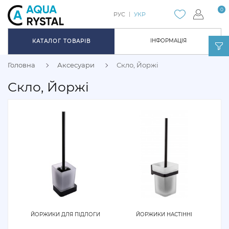
0
РУС
УКР
ІНФОРМАЦІЯ
КАТАЛОГ ТОВАРІВ
Головна
Аксесуари
Скло, Йоржі
Скло, Йоржі
ЙОРЖИКИ ДЛЯ ПІДЛОГИ
ЙОРЖИКИ НАСТІННІ