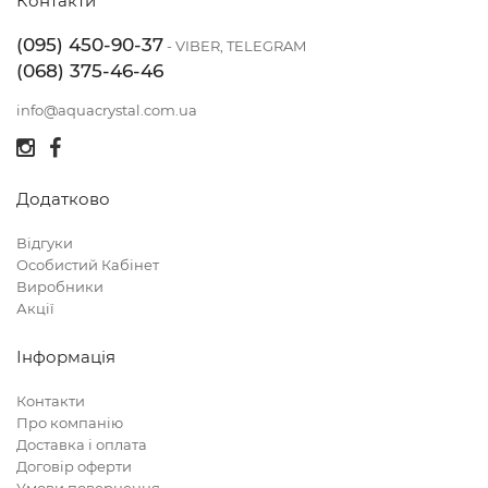
Контакти
(095) 450-90-37
- VIBER, TELEGRAM
(068) 375-46-46
info@aquacrystal.com.ua
Додатково
Відгуки
Особистий Кабінет
Виробники
Акції
Інформація
Контакти
Про компанію
Доставка і оплата
Договір оферти