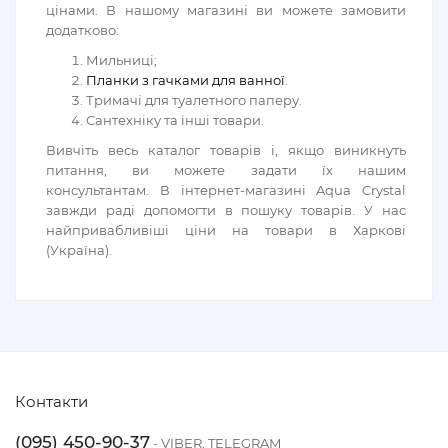
цінами. В нашому магазині ви можете замовити
додатково:
Мильниці;
Планки з гачками для ванної
.
Тримачі для туалетного паперу.
Сантехніку та інші товари.
Вивчіть весь каталог товарів і, якщо виникнуть
питання, ви можете задати їх нашим
консультантам. В інтернет-магазині Aqua Crystal
завжди раді допомогти в пошуку товарів. У нас
найпривабливіші ціни на товари в Харкові
(Україна).
Контакти
(095) 450-90-37
- VIBER, TELEGRAM