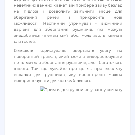
невеликих ванних кімнат, він прибере зайву безлад
на підлозі і дозволить звільнити місце для
зберігання речей і прикрасить нові
можливості. Настінний утримувач - відмінний
варіант для зберігання рушників, які можуть
знадобитися членам сім'ї або, можливо, в кімнаті
для гостей.
Більшість користувачів звертають увагу на
поворотний тримач, який можна використовувати
не тільки для зберігання рушників, але і багато чого
іншого. Так що думайте про це як про ідеальну
вішалки для рушників, яку врешті-решт можна
використовувати для чогось більшого.