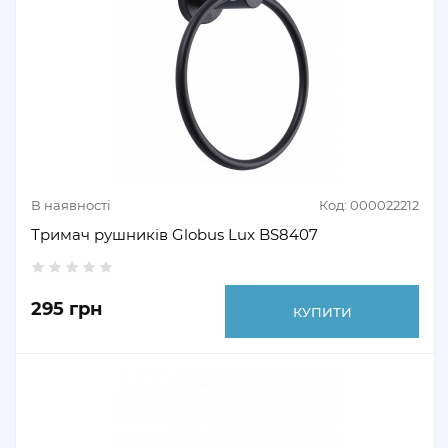
В наявності
Код: 000022212
Тримач рушників Globus Lux BS8407
295 грн
КУПИТИ