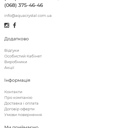
(068) 375-46-46
info@aquacrystal.com.ua
Додатково
Відгуки
Особистий Кабінет
Виробники
Акції
Інформація
Контакти
Про компанію
Доставка і оплата
Договір оферти
Умови повернення
Ми приймаємо