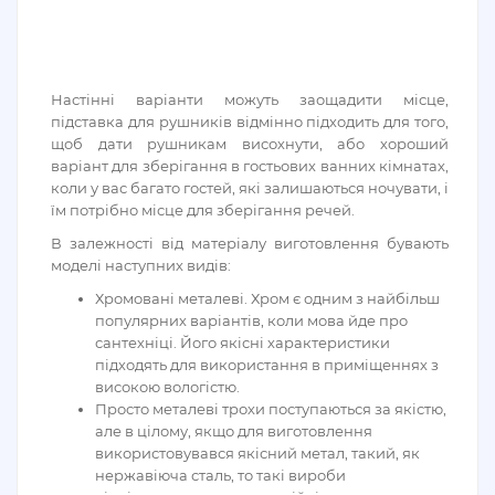
Настінні варіанти можуть заощадити місце,
підставка для рушників відмінно підходить для того,
щоб дати рушникам висохнути, або хороший
варіант для зберігання в гостьових ванних кімнатах,
коли у вас багато гостей, які залишаються ночувати, і
їм потрібно місце для зберігання речей.
В залежності від матеріалу виготовлення бувають
моделі наступних видів:
Хромовані металеві. Хром є одним з найбільш
популярних варіантів, коли мова йде про
сантехніці. Його якісні характеристики
підходять для використання в приміщеннях з
високою вологістю.
Просто металеві трохи поступаються за якістю,
але в цілому, якщо для виготовлення
використовувався якісний метал, такий, як
нержавіюча сталь, то такі вироби