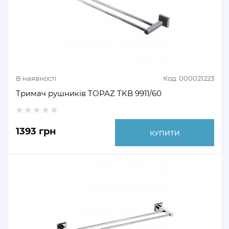
В наявності
Код: 000021223
Тримач рушників TOPAZ TKB 9911/60
1393 грн
КУПИТИ