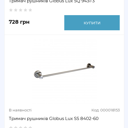
Тримач рушників Globus Lux SQ 9431-3
728 грн
КУПИТИ
В наявності
Код: 000018153
Тримач рушників Globus Lux SS 8402-60