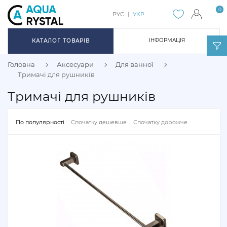
0
РУС
УКР
ІНФОРМАЦІЯ
КАТАЛОГ ТОВАРІВ
Головна
Аксесуари
Для ванної
Тримачі для рушників
Тримачі для рушників
По популярності
Спочатку дешевше
Спочатку дорожче