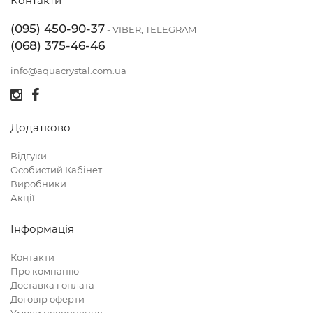
Контакти
(095) 450-90-37
- VIBER, TELEGRAM
(068) 375-46-46
info@aquacrystal.com.ua
Додатково
Відгуки
Особистий Кабінет
Виробники
Акції
Інформація
Контакти
Про компанію
Доставка і оплата
Договір оферти