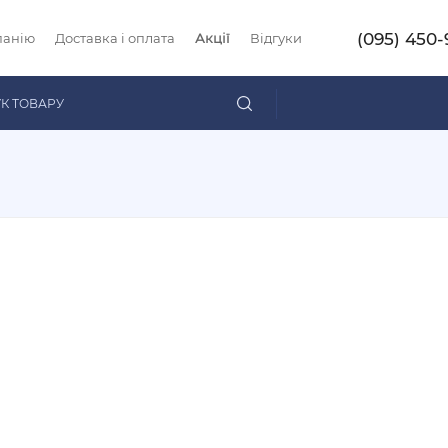
(095) 450-
панію
Доставка і оплата
Акції
Відгуки