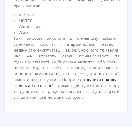
приміщення:
K. K. Pol;
HOTEC;
Globus Lux;
Glass.
Такі вироби виконані в стильному дизайні,
стриманих формах і відрізняються якістю і
надійністю експлуатації, за рахунок чого тривалий
час не втратять своєї привабливості та
функціональності. Вибираючи металеві або скляні
диспенсери, на сайті магазину також можна
недорого замовити додаткові аксесуари для ванної
кімнати в одному стилі. Наприклад,
купити планку з
гачками для ванної
, тримачі для туалетного паперу
та рушники, за рахунок чого можна буде зібрати
унікальний комплект для санвузла.