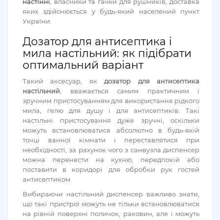
настінні
, власники та гачки для рушників, доставка
яких здійснюється у будь-який населений пункт
України.
Дозатор для антисептика і
мила настільний: як підібрати
оптимальний варіант
Такий аксесуар, як
дозатор для антисептика
настільний
, вважається самим практичним і
зручним пристосуванням для використання рідкого
мила, гелю для душу і для антисептиків. Такі
настільні пристосування дуже зручні, оскільки
можуть встановлюватися абсолютно в будь-якій
точці ванної кімнати і переставлятися при
необхідності, за рахунок чого з санвузла диспенсер
можна перенести на кухню, передпокій або
поставити в коридорі для обробки рук гостей
антисептиком.
Вибираючи настільний диспенсер важливо знати,
що такі пристрої можуть не тільки встановлюватися
на рівній поверхні поличок, раковин, але і можуть