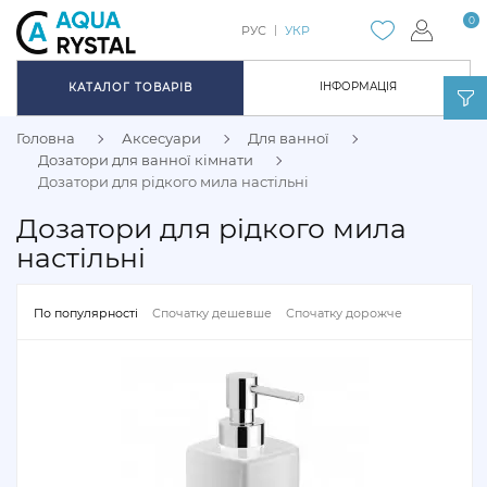
0
РУС
УКР
ІНФОРМАЦІЯ
КАТАЛОГ ТОВАРІВ
Головна
Аксесуари
Для ванної
Дозатори для ванної кімнати
Дозатори для рідкого мила настільні
Дозатори для рідкого мила
настільні
По популярності
Спочатку дешевше
Спочатку дорожче