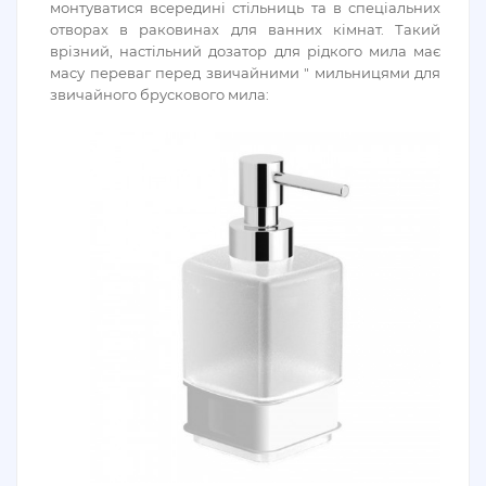
монтуватися всередині стільниць та в спеціальних
отворах в раковинах для ванних кімнат. Такий
врізний, настільний дозатор для рідкого мила має
масу переваг перед звичайними " мильницями для
звичайного брускового мила: