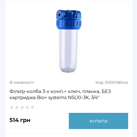
В наявності
Код: 000018044
Фільтр-колба 3-х комп.+ ключ, планка, БЕЗ
картриджа Bio+ systems NSL10-3K, 3/4"
514 грн
КУПИТИ