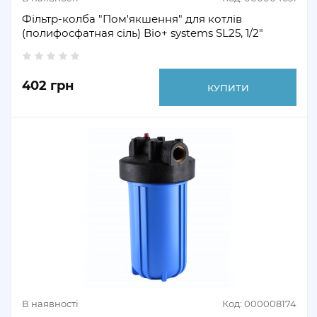
Фільтр-колба "Пом'якшення" для котлів
(полифосфатная сіль) Віо+ systems SL25, 1/2"
402 грн
КУПИТИ
В наявності
Код: 000008174