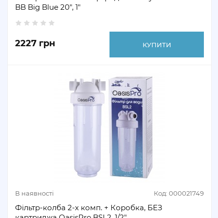
BB Big Blue 20", 1"
2227 грн
КУПИТИ
В наявності
Код: 000021749
Фільтр-колба 2-х комп. + Коробка, БЕЗ
картриджа OasisPro BSL2, 1/2″