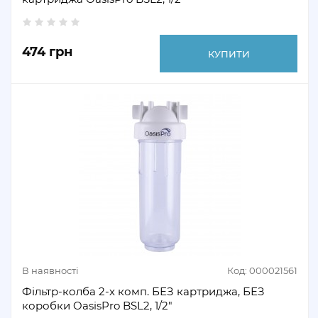
474 грн
КУПИТИ
В наявності
Код: 000021561
Фільтр-колба 2-х комп. БЕЗ картриджа, БЕЗ
коробки OasisPro BSL2, 1/2″