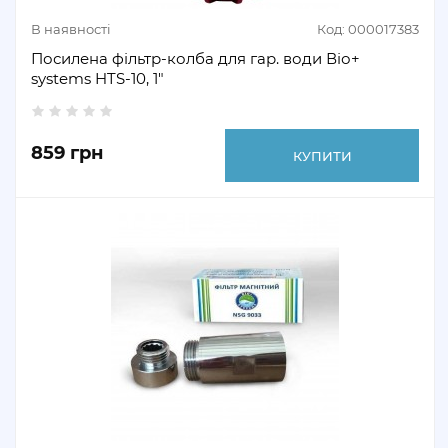
В наявності
Код: 000017383
Посилена фільтр-колба для гар. води Віо+
systems HTS-10, 1"
859 грн
КУПИТИ