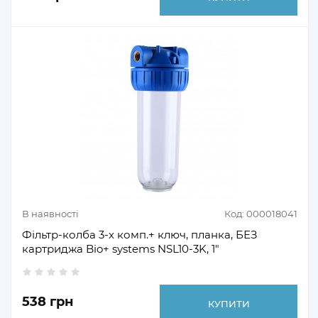
В наявності
Код: 000018041
Фільтр-колба 3-х комп.+ ключ, планка, БЕЗ
картриджа Bio+ systems NSL10-3K, 1"
538 грн
КУПИТИ