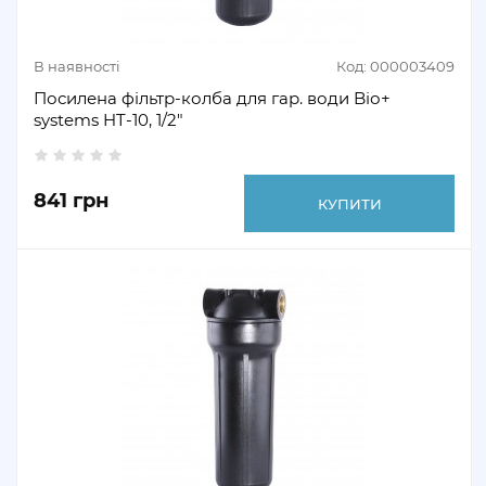
В наявності
Код: 000003409
Посилена фільтр-колба для гар. води Bіо+
systems HT-10, 1/2″
841 грн
КУПИТИ