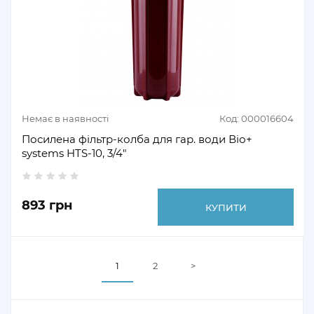
Немає в наявності
Код: 000016604
Посилена фільтр-колба для гар. води Віо+
systems HTS-10, 3/4"
893 грн
КУПИТИ
1
2
>