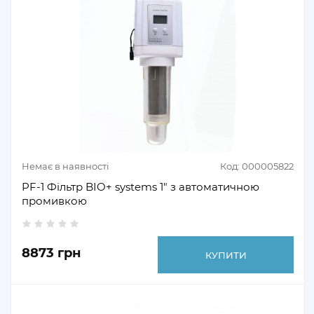
Немає в наявності
Код: 000005822
PF-1 Фільтр BIO+ systems 1" з автоматичною
промивкою
8873 грн
КУПИТИ