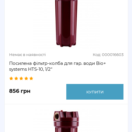
Немає в наявності
Код: 000016603
Посилена фільтр-колба для гар. води Віо+
systems HTS-10, 1/2"
856 грн
КУПИТИ