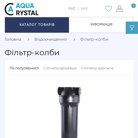
0
РУС
УКР
ІНФОРМАЦІЯ
КАТАЛОГ ТОВАРІВ
Головна
Водоочищення
Фільтр-колби
Фільтр-колби
По популярності
Спочатку дешевше
Спочатку дорожче