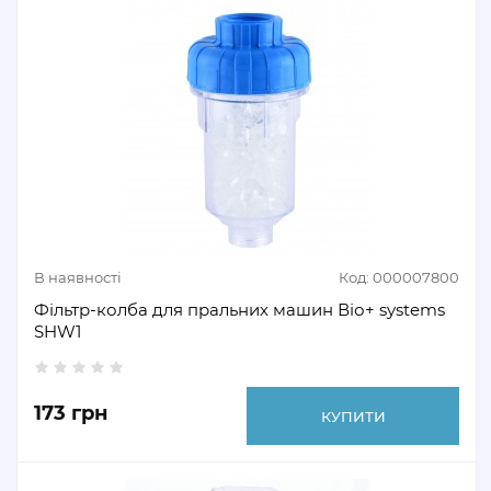
В наявності
Код: 000007800
Фільтр-колба для пральних машин Віо+ systems
SHW1
173 грн
КУПИТИ