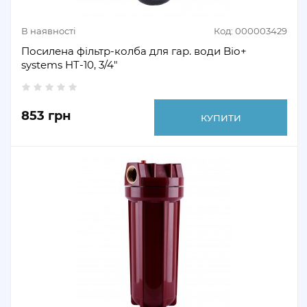
В наявності
Код: 000003429
Посилена фільтр-колба для гар. води Bіо+
systems HT-10, 3/4″
853 грн
КУПИТИ