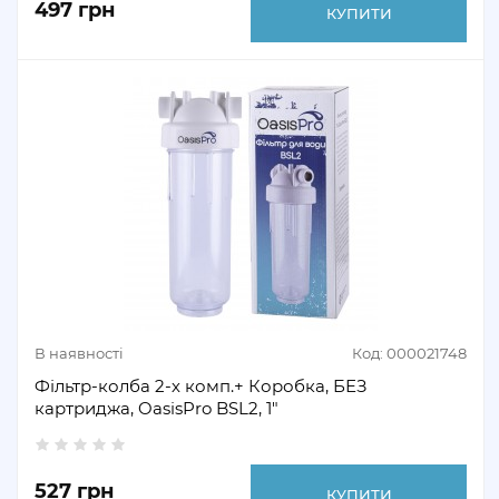
497 грн
КУПИТИ
В наявності
Код: 000021748
Фільтр-колба 2-х комп.+ Коробка, БЕЗ
картриджа, OasisPro BSL2, 1″
527 грн
КУПИТИ