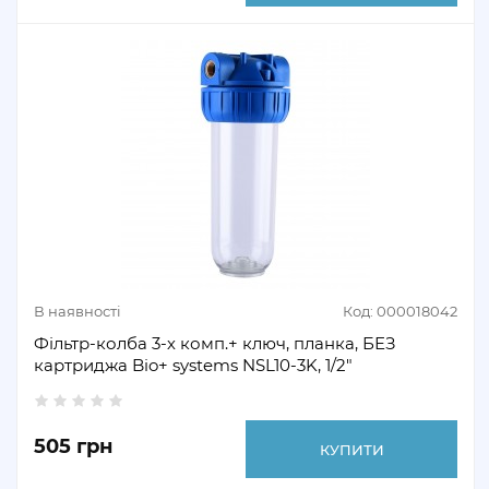
В наявності
Код: 000018042
Фільтр-колба 3-х комп.+ ключ, планка, БЕЗ
картриджа Bio+ systems NSL10-3K, 1/2"
505 грн
КУПИТИ