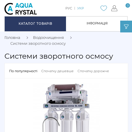
0
РУС
УКР
ІНФОРМАЦІЯ
КАТАЛОГ ТОВАРІВ
Головна
Водоочищення
Системи зворотного осмосу
Системи зворотного осмосу
По популярності
Спочатку дешевше
Спочатку дорожче