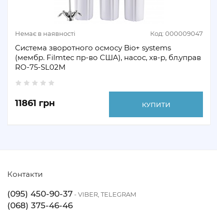
Немає в наявності
Код: 000009047
Система зворотного осмосу Bio+ systems
(мембр. Filmtec пр-во США), насос, хв-р, бл.управ
RO-75-SL02M
11861 грн
КУПИТИ
Контакти
(095) 450-90-37
- VIBER, TELEGRAM
(068) 375-46-46