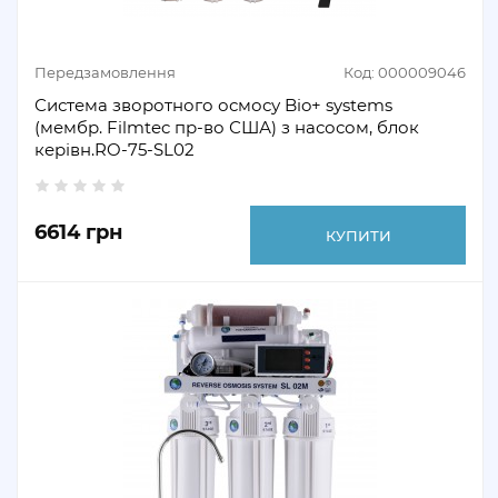
Передзамовлення
Код: 000009046
Система зворотного осмосу Bio+ systems
(мембр. Filmtec пр-во США) з насосом, блок
керівн.RO-75-SL02
6614 грн
КУПИТИ