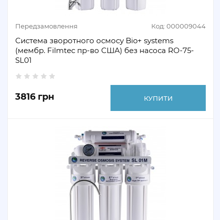
Передзамовлення
Код: 000009044
Система зворотного осмосу Bio+ systems
(мембр. Filmtec пр-во США) без насоса RO-75-
SL01
3816 грн
КУПИТИ