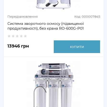
Передзамовлення
Код: 000007845
Система зворотного осмосу (підвищеної
продуктивності), без крана RO-600G-P01
13946 грн
КУПИТИ