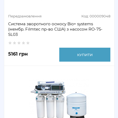
Передзамовлення
Код: 000009048
Система зворотного осмосу Bio+ systems
(мембр. Filmtec пр-во США) з насосом RO-75-
SL03
5161 грн
КУПИТИ