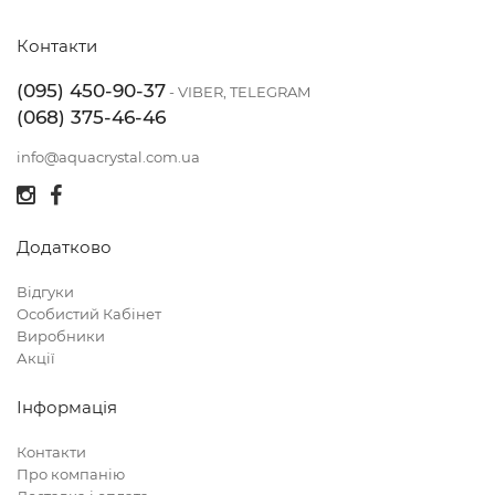
Контакти
(095) 450-90-37
- VIBER, TELEGRAM
(068) 375-46-46
info@aquacrystal.com.ua
Додатково
Відгуки
Особистий Кабінет
Виробники
Акції
Інформація
Контакти
Про компанію