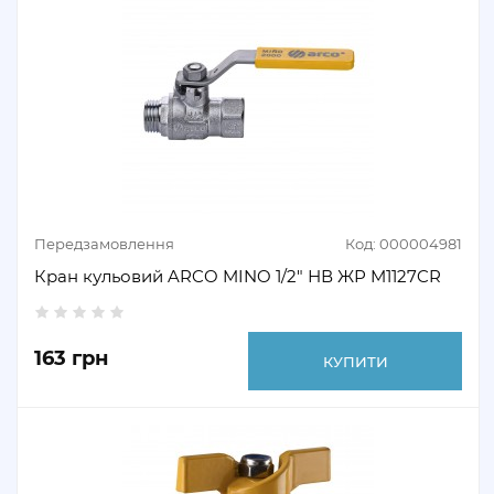
Передзамовлення
Код: 000004981
Кран кульовий ARCO MINO 1/2" НВ ЖР M1127CR
163 грн
КУПИТИ