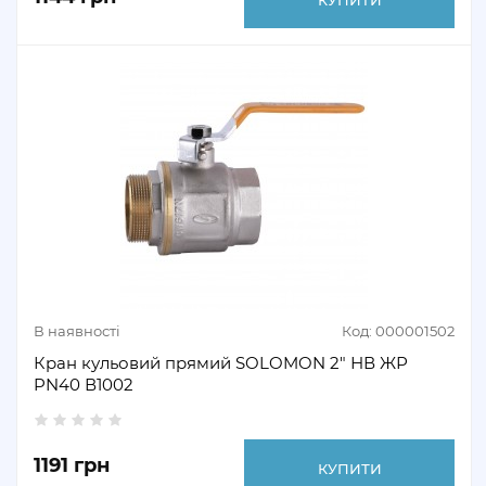
В наявності
Код: 000001502
Кран кульовий прямий SOLOMON 2" НВ ЖР
PN40 В1002
1191 грн
КУПИТИ