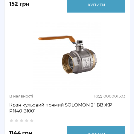
152 грн
КУПИТИ
В наявності
Код: 000001503
Кран кульовий прямий SOLOMON 2" ВВ ЖР
PN40 В1001
1144 грн
КУПИТИ