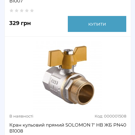
В1007
329 грн
КУПИТИ
В наявності
Код: 000001508
Кран кульовий прямий SOLOMON 1" НВ ЖБ PN40
В1008