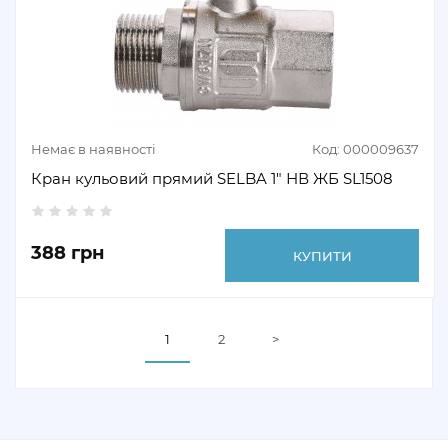
Немає в наявності
Код: 000009637
Кран кульовий прямий SELBA 1" НВ ЖБ SL1508
388 грн
КУПИТИ
1
2
>