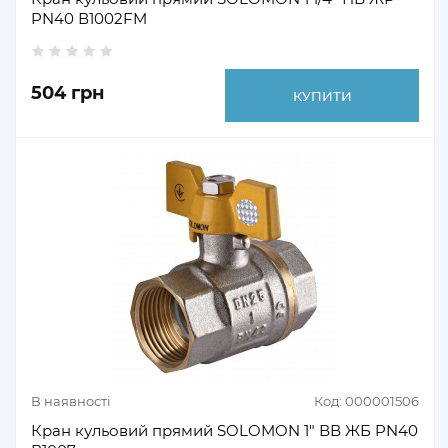
PN40 В1002FM
504 грн
КУПИТИ
В наявності
Код: 000001506
Кран кульовий прямий SOLOMON 1" ВВ ЖБ PN40