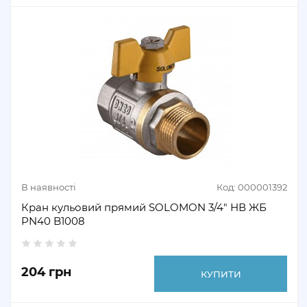
В наявності
Код: 000001392
Кран кульовий прямий SOLOMON 3/4" НВ ЖБ
PN40 B1008
204 грн
КУПИТИ