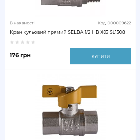
В наявності
Код: 000009622
Кран кульовий прямий SELBA 1/2 НВ ЖБ SL1508
176 грн
КУПИТИ