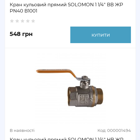
Кран кульовий прямий SOLOMON 1 1/4" ВВ ЖР
PN40 В1001
548 грн
КУПИТИ
В наявності
Код: 000001494
Кран кульовий прямий SOLOMON 1 1/4" НВ ЖР