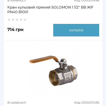
В наявності
Код: 000001496
Кран кульовий прямий SOLOMON 1 1/2" ВВ ЖР
PN40 В1001
714 грн
КУПИТИ
В наявності
Код: 000001495