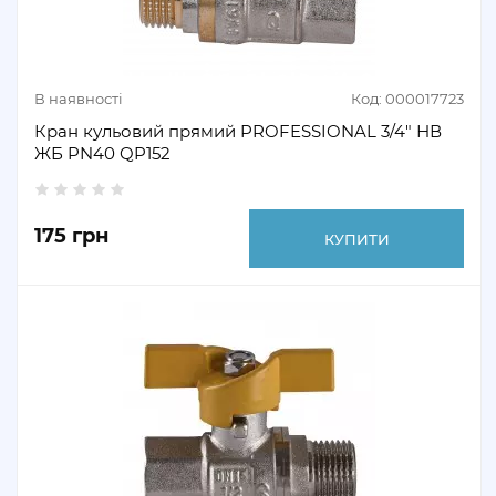
В наявності
Код: 000017723
Кран кульовий прямий PROFESSIONAL 3/4" НВ
ЖБ PN40 QP152
175 грн
КУПИТИ