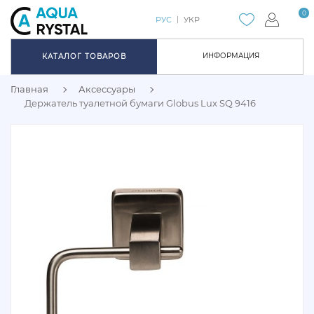
0
РУС
УКР
ИНФОРМАЦИЯ
КАТАЛОГ ТОВАРОВ
Главная
Аксессуары
Держатель туалетной бумаги Globus Lux SQ 9416