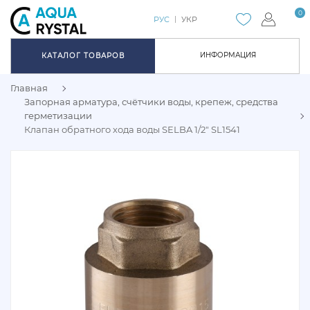
0
РУС
УКР
ИНФОРМАЦИЯ
КАТАЛОГ ТОВАРОВ
Главная
Запорная арматура, счётчики воды, крепеж, средства
герметизации
Клапан обратного хода воды SELBA 1/2" SL1541