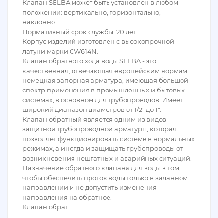
Клапан SELBA может быть установлен в любом
положении: вертикально, горизонтально,
наклонно.
Нормативный срок службы: 20 лет.
Корпус изделий изготовлен с высокопрочной
латуни марки CW614N.
Клапан обратного хода воды SELBA - это
качественная, отвечающая европейским нормам
немецкая запорная арматура, имеющая большой
спектр применения в промышленных и бытовых
системах, в основном для трубопроводов. Имеет
широкий диапазон диаметров от 1/2" до 1".
Клапан обратный является одним из видов
защитной трубопроводной арматуры, которая
позволяет функционировать системе в нормальных
режимах, а иногда и защищать трубопроводы от
возникновения нештатных и аварийных ситуаций.
Назначение обратного клапана для воды в том,
чтобы обеспечить проток воды только в заданном
направлении и не допустить изменения
направления на обратное.
Клапан обрат