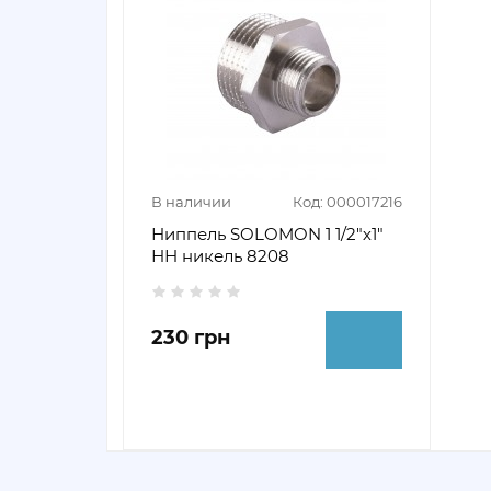
В наличии
Код: 000017216
Ниппель SOLOMON 1 1/2"х1"
НН никель 8208
230 грн