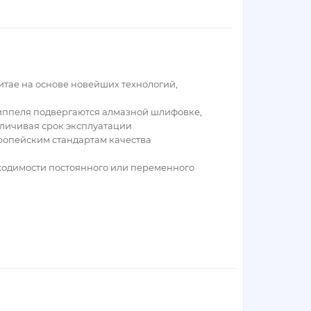
тае на основе новейших технологий,
иппеля подвергаются алмазной шлифовке,
личивая срок эксплуатации
ропейским стандартам качества
бходимости постоянного или переменного