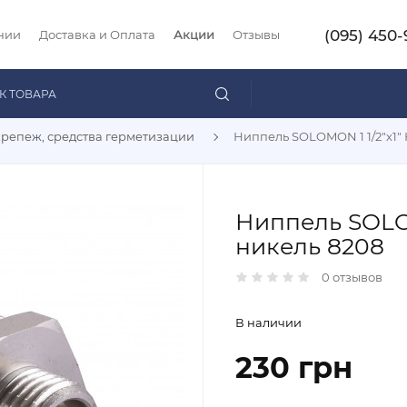
(095) 450-
нии
Доставка и Оплата
Акции
Отзывы
крепеж, средства герметизации
Ниппель SOLOMON 1 1/2"х1"
Ниппель SOLOM
никель 8208
0 отзывов
В наличии
230 грн