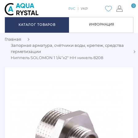
0
РУС
УКР
ИНФОРМАЦИЯ
КАТАЛОГ ТОВАРОВ
Главная
Запорная арматура, счётчики воды, крепеж, средства
герметизации
Ниппель SOLOMON 1 1/4"х2" НН никель 8208