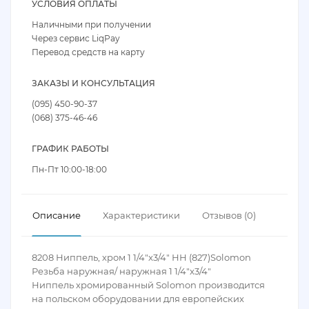
УСЛОВИЯ ОПЛАТЫ
Наличными при получении
Через сервис LiqPay
Перевод средств на карту
ЗАКАЗЫ И КОНСУЛЬТАЦИЯ
(095) 450-90-37
(068) 375-46-46
ГРАФИК РАБОТЫ
Пн-Пт 10:00-18:00
Описание
Характеристики
Отзывов (0)
8208 Ниппель, хром 1 1/4"x3/4" НН (827)Solomon
Резьба наружная/ наружная 1 1/4"x3/4"
Ниппель хромированный Solomon производится
на польском оборудовании для европейских