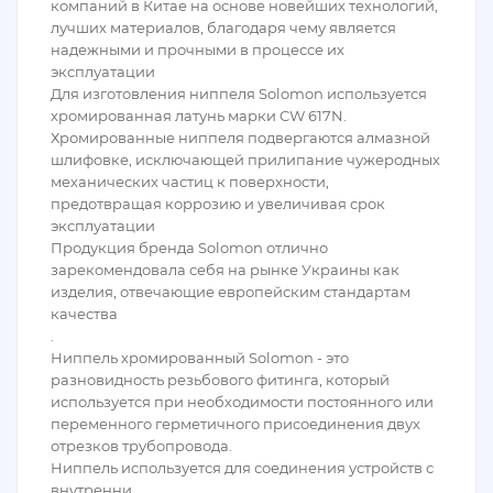
компаний в Китае на основе новейших технологий,
лучших материалов, благодаря чему является
надежными и прочными в процессе их
эксплуатации
Для изготовления ниппеля Solomon используется
хромированная латунь марки CW 617N.
Хромированные ниппеля подвергаются алмазной
шлифовке, исключающей прилипание чужеродных
механических частиц к поверхности,
предотвращая коррозию и увеличивая срок
эксплуатации
Продукция бренда Solomon отлично
зарекомендовала себя на рынке Украины как
изделия, отвечающие европейским стандартам
качества
.
Ниппель хромированный Solomon - это
разновидность резьбового фитинга, который
используется при необходимости постоянного или
переменного герметичного присоединения двух
отрезков трубопровода.
Ниппель используется для соединения устройств с
внутренни