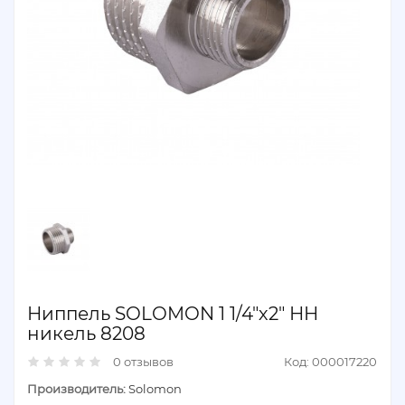
Ниппель SOLOMON 1 1/4"х2" НН
никель 8208
0 отзывов
Код: 000017220
Производитель:
Solomon