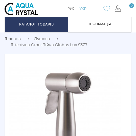
0
РУС
УКР
ІНФОРМАЦІЯ
КАТАЛОГ ТОВАРІВ
Головна
Душова
Гігієнічна Стоп-Лійка Globus Lux S377