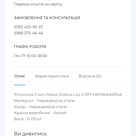
Переказ коштів на картку
ЗАМОВЛЕННЯ ТА КОНСУЛЬТАЦІЯ
(095) 450-90-37
(068) 375-46-46
ГРАФІК РОБОТИ
Пн-Пт 10:00-18:00
Опис
Характеристики
Відгуків (0)
Гігієнічна Стоп-Лійка Globus Lux S 377-НЕРЖАВІЙКА
Матеріал - Нержавіюча сталь
Колір - Нержавіюча сталь
Країна виробник - Китай-
Вага - 0.155 кг
Ви дивились