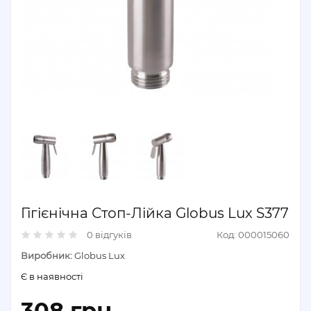
Гігієнічна Стоп-Лійка Globus Lux S377
0 відгуків
Код: 000015060
Виробник:
Globus Lux
Є в наявності
308 грн