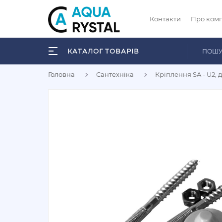
Контакти
Про ком
КАТАЛОГ ТОВАРІВ
Головна
Сантехніка
Кріплення SA - U2, 