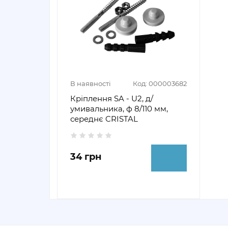
В наявності
Код: 000003682
Кріплення SA - U2, д/
умивальника, ф 8/110 мм,
середнє CRISTAL
34 грн