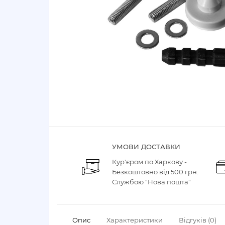
УМОВИ ДОСТАВКИ
Кур'єром по Харкову -
Безкоштовно від 500 грн.
Службою "Нова пошта"
Опис
Характеристики
Відгуків (0)