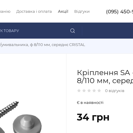
(095) 450-
панію
Доставка і оплата
Акції
Відгуки
д/умивальника, ф 8/110 мм, середнє CRISTAL
Кріплення SA 
8/110 мм, сер
0 відгуків
Є в наявності
34 грн