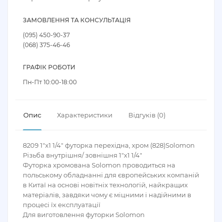
ЗАМОВЛЕННЯ ТА КОНСУЛЬТАЦІЯ
(095) 450-90-37
(068) 375-46-46
ГРАФІК РОБОТИ
Пн-Пт 10:00-18:00
Опис
Характеристики
Відгуків (0)
8209 1"х1 1/4" футорка перехідна, хром (828)Solomon
Різьба внутрішня/ зовнішня 1"х1 1/4"
Футорка хромована Solomon проводиться на
польському обладнанні для європейських компаній
в Китаї на основі новітніх технологій, найкращих
матеріалів, завдяки чому є міцними і надійними в
процесі їх експлуатації
Для виготовлення футорки Solomon