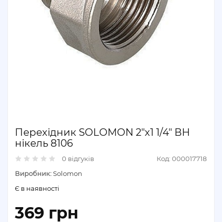
Перехідник SOLOMON 2"х1 1/4" ВН
нікель 8106
0 відгуків
Код: 000017718
Виробник:
Solomon
Є в наявності
369 грн