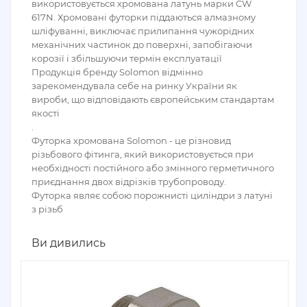
використовується хромована латунь марки CW
617N. Хромовані футорки піддаються алмазному
шліфуванні, виключає прилипання чужорідних
механічних частинок до поверхні, запобігаючи
корозії і збільшуючи термін експлуатації
Продукція бренду Solomon відмінно
зарекомендувала себе на ринку України як
вироби, що відповідають європейським стандартам
якості
.
Футорка хромована Solomon - це різновид
різьбового фітинга, який використовується при
необхідності постійного або змінного герметичного
приєднання двох відрізків трубопроводу.
Футорка являє собою порожнисті циліндри з латуні
з різьб
Ви дивились