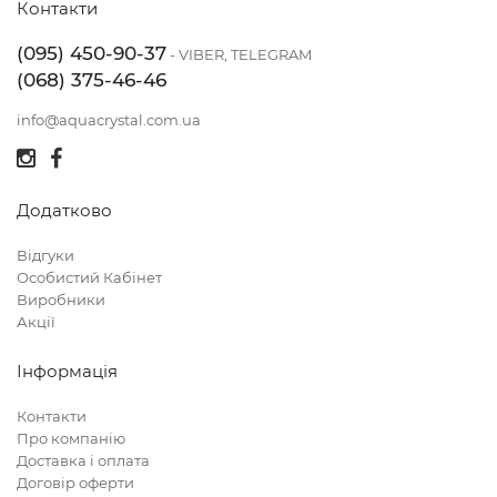
Контакти
(095) 450-90-37
- VIBER, TELEGRAM
(068) 375-46-46
info@aquacrystal.com.ua
Додатково
Відгуки
Особистий Кабінет
Виробники
Акції
Інформація
Контакти
Про компанію
Доставка і оплата
Договір оферти