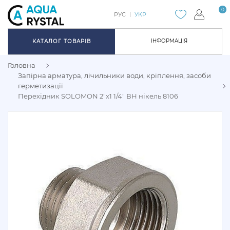
0
РУС
УКР
ІНФОРМАЦІЯ
КАТАЛОГ ТОВАРІВ
Головна
Запірна арматура, лічильники води, кріплення, засоби
герметизації
Перехідник SOLOMON 2"х1 1/4" ВН нікель 8106