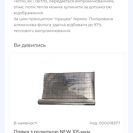
Тепло, як і світло, передається випромінюванням,
отже, потік тепла можна зупинити за допомогою
відображення.
За цим принципом ″працює″ термос. Полірована
алюмінієва фольга здатна відбивати до 97%
теплового випромінювання.
Ви дивились
В наявності
Код: 000018377
Плівка з розміткою NEW 105 мкм