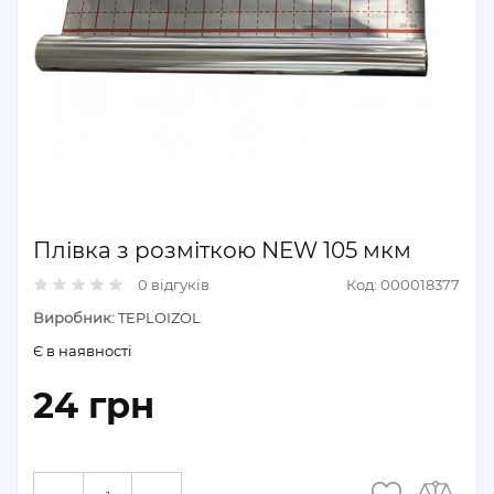
Плівка з розміткою NEW 105 мкм
0 відгуків
Код: 000018377
Виробник:
TEPLOIZOL
Є в наявності
24 грн