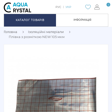
0
РУС
УКР
ІНФОРМАЦІЯ
КАТАЛОГ ТОВАРІВ
Головна
Ізоляційні матеріали
Плівка з розміткою NEW 105 мкм