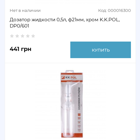
Нет в наличии
Код: 000016300
Дозатор жидкости 0,5л, ф21мм, хром K.K.POL,
DP0/601
441 грн
КУПИТЬ