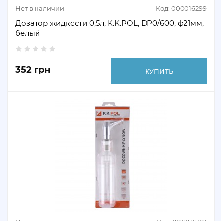
Нет в наличии
Код: 000016299
Дозатор жидкости 0,5л, K.K.POL, DP0/600, ф21мм,
белый
352 грн
КУПИТЬ