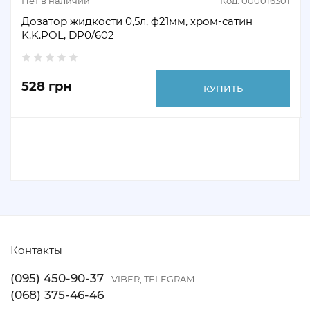
Нет в наличии
Код: 000016301
Дозатор жидкости 0,5л, ф21мм, хром-сатин
K.K.POL, DP0/602
528 грн
КУПИТЬ
Контакты
(095) 450-90-37
- VIBER, TELEGRAM
(068) 375-46-46