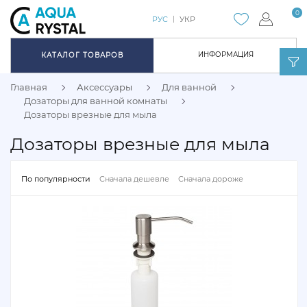
0
РУС
УКР
ИНФОРМАЦИЯ
КАТАЛОГ ТОВАРОВ
Главная
Аксессуары
Для ванной
Дозаторы для ванной комнаты
Дозаторы врезные для мыла
Дозаторы врезные для мыла
По популярности
Сначала дешевле
Сначала дороже