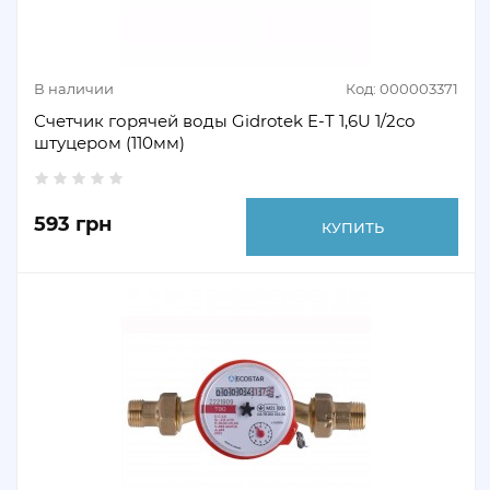
В наличии
Код: 000003371
Счетчик горячей воды Gidrotek E-T 1,6U 1/2со
штуцером (110мм)
593 грн
КУПИТЬ