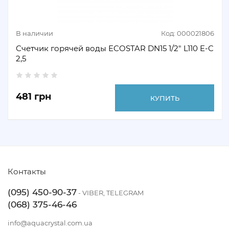
В наличии
Код: 000021806
Счетчик горячей воды ECOSTAR DN15 1/2" L110 E-C
2,5
481 грн
КУПИТЬ
Контакты
(095) 450-90-37
- VIBER, TELEGRAM
(068) 375-46-46
info@aquacrystal.com.ua