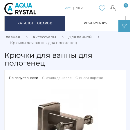
0
РУС
УКР
ИНФОРМАЦИЯ
КАТАЛОГ ТОВАРОВ
Главная
Аксессуары
Для ванной
Крючки для ванны для полотенец
Крючки для ванны для
полотенец
По популярности
Сначала дешевле
Сначала дороже