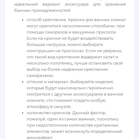
идеальный вариант аксессуара для хранения
банных принадлежностей:
способ крепления. Крючки для ванных комнат
могут крепиться несколькими способами: при
помощи саморезов и вакуумных присосок.
Если на крючки не будет воздействовать
большая нагрузка, можно выбирать
конструкции на присосках. Если не уверены,
что такой вид крепления выдержит халат и
несколько полотенец, лучше остановить свой
выбор на более надежном креплении
саморезами;
оттенок и материал. Выбирайте изделия,
которые будут максимально гармонично
смотреться с другими аксессуарами в ванной
комнате, что поможет создать особую
атмосферу в санузле;
количество крючков. Данный фактор,
пожалуй, один из самых важных, поскольку
при недостаточном количестве крепежных
элементов, может возникнуть определенный
дискомфорт.