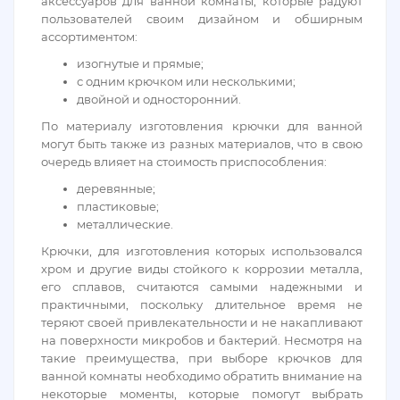
аксессуаров для ванной комнаты, которые радуют
пользователей своим дизайном и обширным
ассортиментом:
изогнутые и прямые;
с одним крючком или несколькими;
двойной и односторонний.
По материалу изготовления крючки для ванной
могут быть также из разных материалов, что в свою
очередь влияет на стоимость приспособления:
деревянные;
пластиковые;
металлические.
Крючки, для изготовления которых использовался
хром и другие виды стойкого к коррозии металла,
его сплавов, считаются самыми надежными и
практичными, поскольку длительное время не
теряют своей привлекательности и не накапливают
на поверхности микробов и бактерий. Несмотря на
такие преимущества, при выборе крючков для
ванной комнаты необходимо обратить внимание на
некоторые моменты, которые помогут выбрать