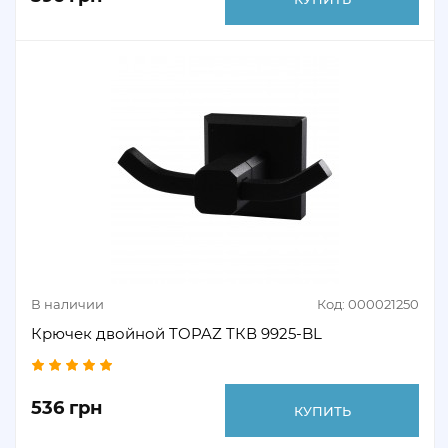
В наличии
Код: 000021250
Крючек двойной TOPAZ TКВ 9925-BL
536 грн
КУПИТЬ