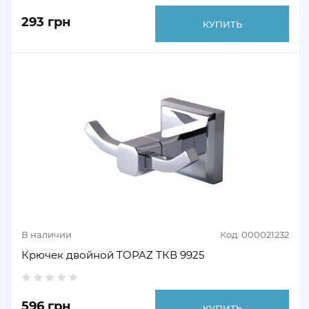
293 грн
КУПИТЬ
В наличии
Код: 000021232
Крючек двойной TOPAZ TКВ 9925
596 грн
КУПИТЬ