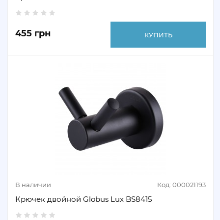
455 грн
КУПИТЬ
В наличии
Код: 000021193
Крючек двойной Globus Lux BS8415