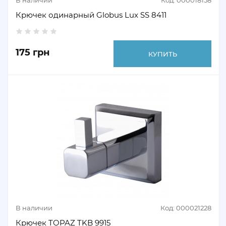
В наличии
Код: 000018158
Крючек одинарный Globus Lux SS 8411
175 грн
КУПИТЬ
В наличии
Код: 000021228
Крючек TOPAZ TKB 9915