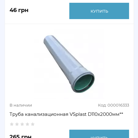
46 грн
КУПИТЬ
В наличии
Код: 000016333
Труба канализационная VSplast D110х2000мм**
265 грн
КУПИТЬ