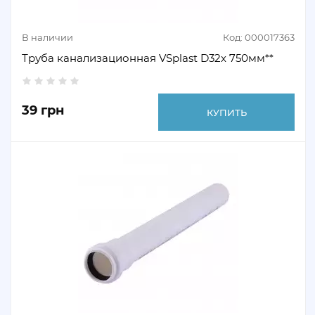
В наличии
Код: 000017363
Труба канализационная VSplast D32х 750мм**
39 грн
КУПИТЬ