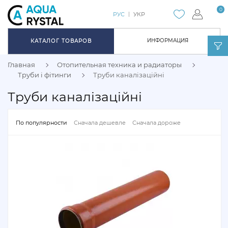
0
РУС
УКР
ИНФОРМАЦИЯ
КАТАЛОГ ТОВАРОВ
Главная
Отопительная техника и радиаторы
Труби і фітинги
Труби каналізаційні
Труби каналізаційні
По популярности
Сначала дешевле
Сначала дороже