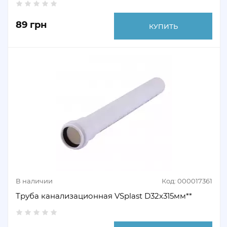
89 грн
КУПИТЬ
В наличии
Код: 000017361
Труба канализационная VSplast D32х315мм**