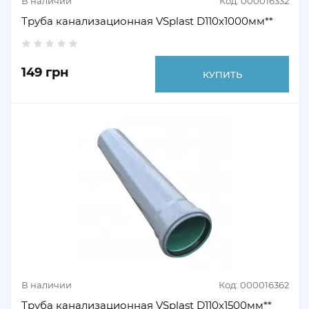
В наличии
Код: 000016332
Труба канализационная VSplast D110х1000мм**
149 грн
КУПИТЬ
В наличии
Код: 000016362
Труба канализационная VSplast D110х1500мм**