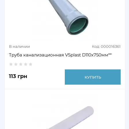
В наличии
Код: 000016361
Труба канализационная VSplast D110х750мм**
113 грн
КУПИТЬ