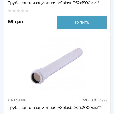
Труба канализационная VSplast D32х1500мм**
69 грн
КУПИТЬ
В наличии
Код: 000017366
Труба канализационная VSplast D32х2000мм**