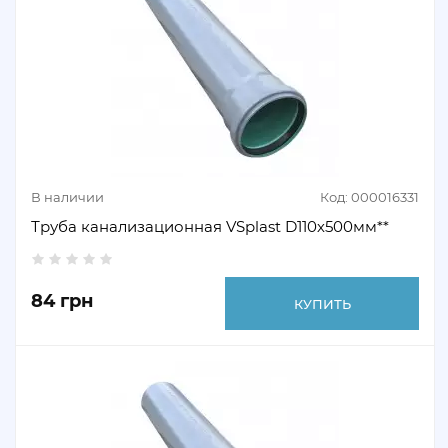
В наличии
Код: 000016331
Труба канализационная VSplast D110х500мм**
84 грн
КУПИТЬ