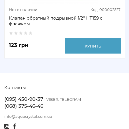
Нет в наличии
Код: 000002527
Клапан обратный подрывной 1/2" HT159 с
флажком
123 грн
КУПИТЬ
Контакты
(095) 450-90-37
- VIBER, TELEGRAM
(068) 375-46-46
info@aquacrystal.com.ua