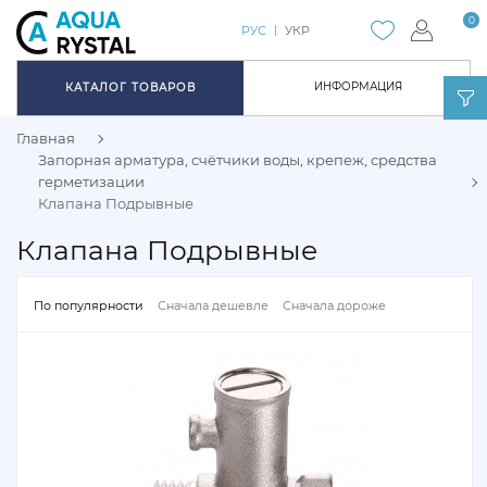
0
РУС
УКР
ИНФОРМАЦИЯ
КАТАЛОГ ТОВАРОВ
Главная
Запорная арматура, счётчики воды, крепеж, средства
герметизации
Клапана Подрывные
Клапана Подрывные
По популярности
Сначала дешевле
Сначала дороже