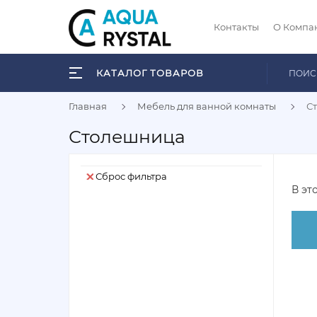
Контакты
О Компа
КАТАЛОГ ТОВАРОВ
Главная
Мебель для ванной комнаты
С
Столешница
Сброс фильтра
В эт