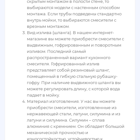
скрытым монтажом в полости стене, то
выбираются модели с настенным способом
монтажа. Если трубы подведены стандартно
внутрь мойки, то выбираются смесители с
врезным монтажом.
Вид излива (шланга). В нашем интернет-
магазине вы можете приобрести смесители с
выдвижным, гофрированным и поворотным
изливом. Последний самый
распространенный вариант кухонного
смесителя. Гофрированный излив
представляет собой резиновый шланг,
помещенный в гибкую стальную рубашку-
гофру. При наличие выдвижного шланга вы
можете регулировать длину, с которой вода
падает в мойку.
Материал изготовления. У нас вы можете
приобрести смесители, изготовленные из
нержавеющей стали, латуни, силумина и из
латуни и силумина. Силумин – сплав
алюминия с кремнием. Он обладает большой
механической прочностью и
износостойкостью, устойчивостью к