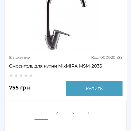
В наличии
Код: 000020483
Смеситель для кухни MixMIRA MSM-203S
755 грн
КУПИТЬ
1
2
3
>