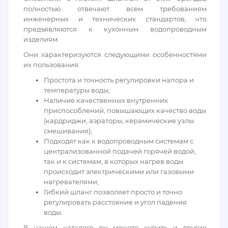
полностью отвечают всем требованиям
инженерных и технических стандартов, что
предъявляются к кухонным водопроводным
изделиям.
Они характеризуются следующими особенностями
их пользования:
Простота и точность регулировки напора и
температуры воды;
Наличие качественных внутренних
приспособлений, повышающих качество воды
(кардриджи, аэраторы, керамические узлы
смешивания);
Подходят как к водопроводным системам с
централизованной подачей горячей водой,
так и к системам, в которых нагрев воды
происходит электрическими или газовыми
нагревателями;
Гибкий шланг позволяет просто и точно
регулировать расстояние и угол падения
воды.
В нашем каталоге вы можете купить и другие