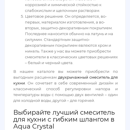
коррозией и химической стойкостью к
слабокислым и щелочным растворам.
Цветовое решение. Он определяется, во-
первых, материалом изготовления, а во-
вторых, защитно-декоративным покрытием.
Последнее наносится обычно на латунь и на
силумин. Стандартным защитно-
декоративным покрытием являются хром и
никель. Также у нас вы можете приобрести
смесители в классических цветовых решениях
– белый и черный цвета.
В нашем каталоге вы можете приобрести по
выгодным расценкам
двухрычажный смеситель для
кухни
. Он сочетает в себе современный дизайн и
классический способ регулировки напора и
температуры воды с помощью двух вентилей – один
для холодной воды, другой – для горячей.
Выбирайте лучший смеситель
для кухни с гибким шлангом в
Aqua Crystal