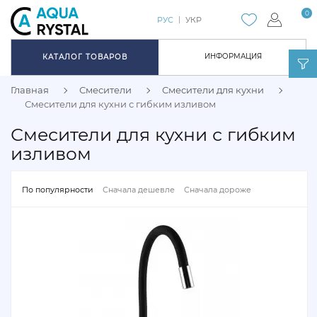
0
РУС
УКР
ИНФОРМАЦИЯ
КАТАЛОГ ТОВАРОВ
Главная
Смесители
Смесители для кухни
Смесители для кухни с гибким изливом
Смесители для кухни с гибким
изливом
По популярности
Сначала дешевле
Сначала дороже