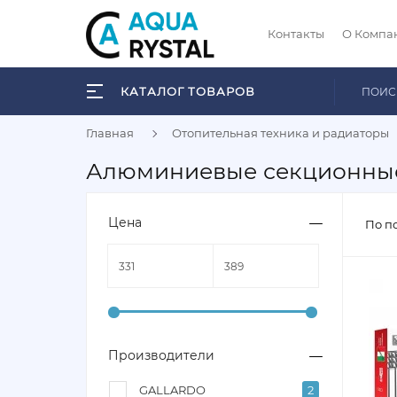
Контакты
О Компа
КАТАЛОГ ТОВАРОВ
Главная
Отопительная техника и радиаторы
Алюминиевые секционны
Цена
По п
Производители
GALLARDO
2