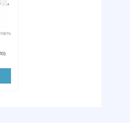
015674
10)