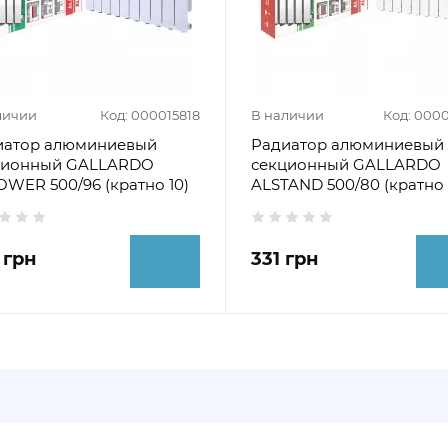
личии
Код: 000015818
В наличии
Код: 000
иатор алюминиевый
Радиатор алюминиевый
ционный GALLARDO
секционный GALLARDO
WER 500/96 (кратно 10)
ALSTAND 500/80 (кратно 
 грн
331 грн