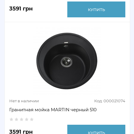
3591 грн
КУПИТЬ
Нет в наличии
Код: 000021074
Гранитная мойка MARTIN черный 510
3591 грн
КУПИТЬ