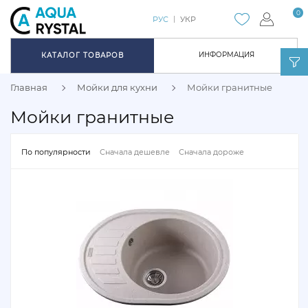
0
РУС
УКР
ИНФОРМАЦИЯ
КАТАЛОГ ТОВАРОВ
Главная
Мойки для кухни
Мойки гранитные
Мойки гранитные
По популярности
Сначала дешевле
Сначала дороже