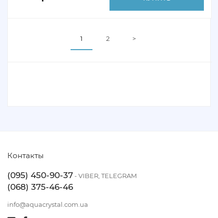
1
2
>
Контакты
(095) 450-90-37
- VIBER, TELEGRAM
(068) 375-46-46
info@aquacrystal.com.ua