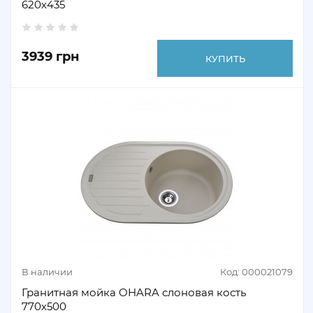
620х435
3939 грн
КУПИТЬ
В наличии
Код: 000021079
Гранитная мойка OHARA слоновая кость
770х500