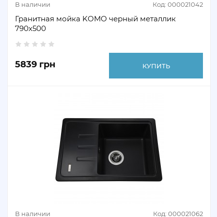
В наличии
Код: 000021042
Гранитная мойка KOMO черный металлик
790х500
5839 грн
КУПИТЬ
В наличии
Код: 000021062