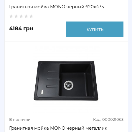
Гранитная мойка MONO черный 620х435
4184 грн
КУПИТЬ
В наличии
Код: 000021063
Гранитная мойка MONO черный металлик