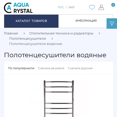
0
РУС
УКР
ИНФОРМАЦИЯ
КАТАЛОГ ТОВАРОВ
Главная
Отопительная техника и радиаторы
Полотенцесушители
Полотенцесушители водяные
Полотенцесушители водяные
По популярности
Сначала дешевле
Сначала дороже