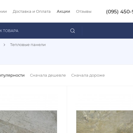
(095) 450-
нии
Доставка и Оплата
Акции
Отзывы
Тепловые панели
опулярности
Сначала дешевле
Сначала дороже