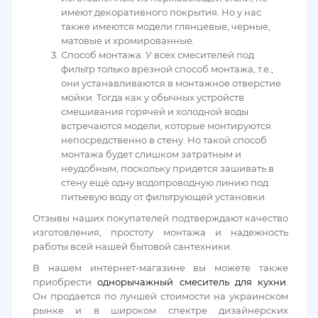
имеют декоративного покрытия. Но у нас
также имеются модели глянцевые, черные,
матовые и хромированные.
Способ монтажа. У всех смесителей под
фильтр только врезной способ монтажа, т.е.,
они устанавливаются в монтажное отверстие
мойки. Тогда как у обычных устройств
смешивания горячей и холодной воды
встречаются модели, которые монтируются
непосредственно в стену. Но такой способ
монтажа будет слишком затратным и
неудобным, поскольку придется зашивать в
стену ещё одну водопроводную линию под
питьевую воду от фильтрующей установки.
Отзывы наших покупателей подтверждают качество
изготовления, простоту монтажа и надежность
работы всей нашей бытовой сантехники.
В нашем интернет-магазине вы можете также
приобрести
однорычажный смеситель для кухни
.
Он продается по лучшей стоимости на украинском
рынке и в широком спектре дизайнерских