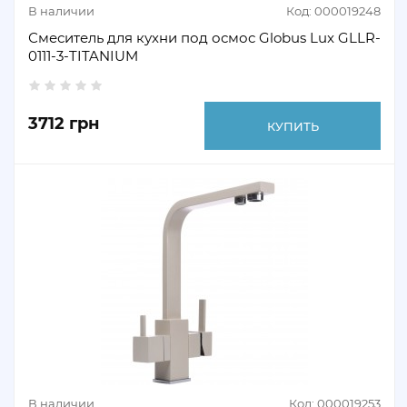
В наличии
Код: 000019248
Смеситель для кухни под осмос Globus Lux GLLR-
0111-3-TITANIUM
3712 грн
КУПИТЬ
В наличии
Код: 000019253