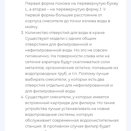
Первая форма похожа на перевернутую букву
L, а вторая – на перевернутую форму J. У
первой формы большее расстояние от
корпуса смесителя до точки излива воды в
мойку.
Количество отверстий для воды в кране.
Существуют модели с одним общим
отверстием для фильтрованной и
нефильтрованной воды. Но это не совсем
гигиенично. На поверхности слива или на
сеточке аэратора будут скапливаться соли
металлов, органические остатки, попавшие из
водопроводных труб, и т.п. Поэтому лучше
выбирать смесители, у которых есть два
отверстия отдельно для нефильтрованной и
для фильтрованной воды.
Существуют смесители, у которых имеется
встроенный картридж для фильтра. Но такие
устройства лучше устанавливать на новые
водопроводные системы, которую
обслуживает современная водоочистительная
станция. В противном случае фильтр будет