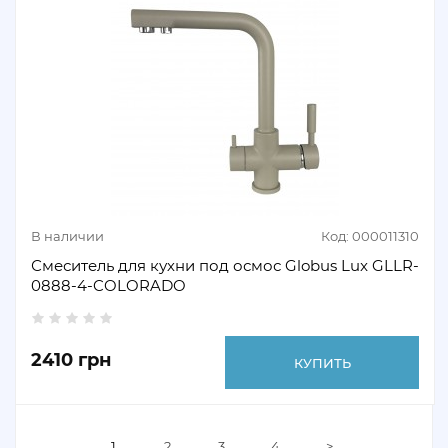
В наличии
Код: 000011310
Смеситель для кухни под осмос Globus Lux GLLR-
0888-4-COLORADO
2410 грн
КУПИТЬ
1
2
3
4
>