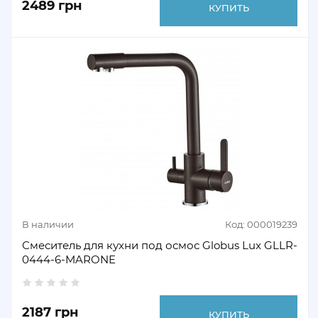
2489 грн
КУПИТЬ
В наличии
Код: 000019239
Смеситель для кухни под осмос Globus Lux GLLR-
0444-6-MARONE
2187 грн
КУПИТЬ