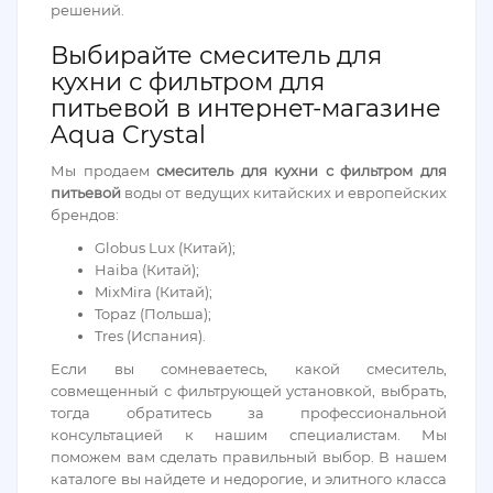
решений.
Выбирайте смеситель для
кухни с фильтром для
питьевой в интернет-магазине
Aqua Crystal
Мы продаем
смеситель для кухни с фильтром для
питьевой
воды от ведущих китайских и европейских
брендов:
Globus Lux (Китай);
Haiba (Китай);
MixMira (Китай);
Topaz (Польша);
Tres (Испания).
Если вы сомневаетесь, какой смеситель,
совмещенный с фильтрующей установкой, выбрать,
тогда обратитесь за профессиональной
консультацией к нашим специалистам. Мы
поможем вам сделать правильный выбор. В нашем
каталоге вы найдете и недорогие, и элитного класса