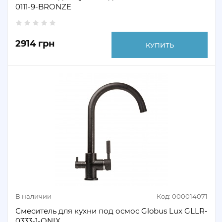
0111-9-BRONZE
2914 грн
КУПИТЬ
В наличии
Код: 000014071
Смеситель для кухни под осмос Globus Lux GLLR-
0333-1-ONIX