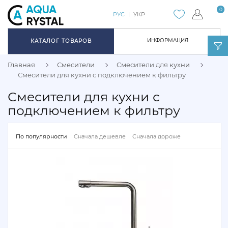
0
РУС
УКР
ИНФОРМАЦИЯ
КАТАЛОГ ТОВАРОВ
Главная
Смесители
Смесители для кухни
Смесители для кухни с подключением к фильтру
Смесители для кухни с
подключением к фильтру
По популярности
Сначала дешевле
Сначала дороже