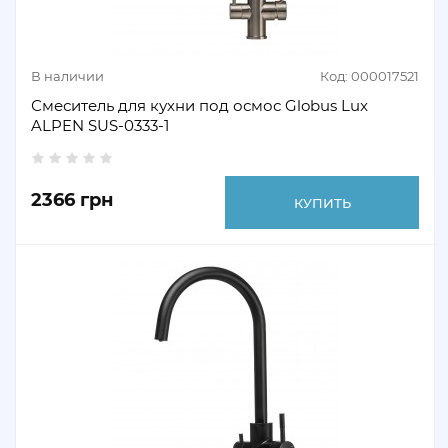
В наличии
Код: 000017521
Смеситель для кухни под осмос Globus Lux
ALPEN SUS-0333-1
2366 грн
КУПИТЬ