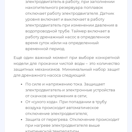
электродвигатель в работу, при заполнении
накопительного резервуара поплавок
отключает работу электродвигателя. Датчик
уровня включает и выключает в работу
электродвигатель при изменении давления в
водопроводной трубе. Таймер включает в
работу дренажный насос в определенное
время суток и/или на определенный
временной период.
Ещё один важный момент при выборе конкретной
модели для прокачки чистой воды – это количество
защитных механизмов. Минимальный набор защит
для дренажного насоса следующий:
По силе и напряжению тока. Защищает
электродвигатель и электронные устройства
от скачков напряжения в сети;
От «сухого хода». При попадании в трубу
воздуха происходит автоматическое
отключение электродвигателя;
Защита от перегрева. Отключение происходит
при нагреве электродвигателя выше
критической температуры.