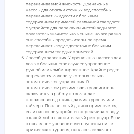
перекачиваемой жидкости. Дренажные
насосы для откатки сточных вод способны
перекачивать жидкости с большим
содержанием примесей различной твердости.
У устройств для перекачки чистой воды этот
показатель значительно меньше, но все равно
они способны продолжительное время
перекачивать воду с достаточно большим
содержанием твердых примесей.
Способ управления. У дренажных насосов для
дома в большинстве случаев управление
ручной или комбинированное. Крайне редко
встречаются модели, у которых только
автоматическое управления. В
автоматическом режиме электродвигатель
включается в работу по командам
поплавкового датчика, датчика уровня или
таймера. Поплавковый датчик применяется,
если насосное устройство перекачивает воду
в какой-либо накопительный резервуар. Если
в последнем уровень воды опустится ниже
критического уровня, поплавок включает