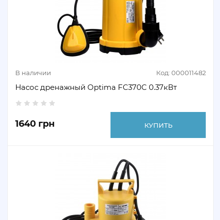
В наличии
Код: 000011482
Насос дренажный Optima FC370C 0.37кВт
1640 грн
КУПИТЬ