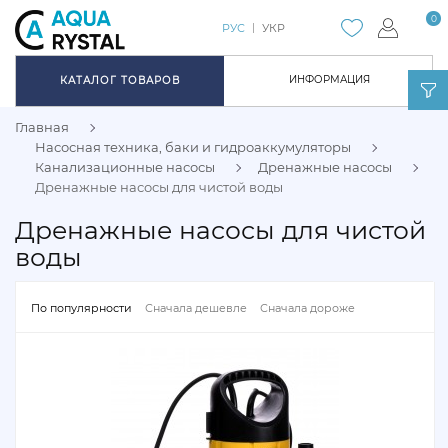
0
РУС
УКР
ИНФОРМАЦИЯ
КАТАЛОГ ТОВАРОВ
Главная
Насосная техника, баки и гидроаккумуляторы
Канализационные насосы
Дренажные насосы
Дренажные насосы для чистой воды
Дренажные насосы для чистой
воды
По популярности
Сначала дешевле
Сначала дороже