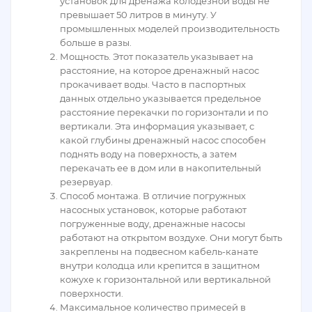
установок для дренажа колодезной воды не
превышает 50 литров в минуту. У
промышленных моделей производительность
больше в разы.
Мощность. Этот показатель указывает на
расстояние, на которое дренажный насос
прокачивает воды. Часто в паспортных
данных отдельно указывается предельное
расстояние перекачки по горизонтали и по
вертикали. Эта информация указывает, с
какой глубины дренажный насос способен
поднять воду на поверхность, а затем
перекачать ее в дом или в накопительный
резервуар.
Способ монтажа. В отличие погружных
насосных установок, которые работают
погруженные воду, дренажные насосы
работают на открытом воздухе. Они могут быть
закреплены на подвесном кабель-канате
внутри колодца или крепится в защитном
кожухе к горизонтальной или вертикальной
поверхности.
Максимальное количество примесей в