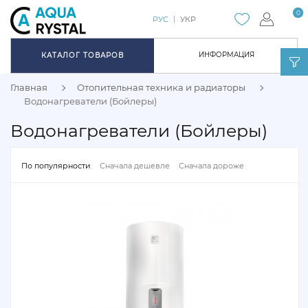
0
РУС
УКР
ИНФОРМАЦИЯ
КАТАЛОГ ТОВАРОВ
Главная
Отопительная техника и радиаторы
Водонагреватели (Бойлеры)
Водонагреватели (Бойлеры)
По популярности
Сначала дешевле
Сначала дороже