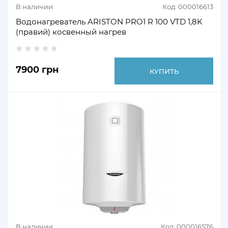
В наличии
Код: 000016613
Водонагреватель ARISTON PRO1 R 100 VTD 1,8K
(правий) косвенный нагрев
7900 грн
КУПИТЬ
В наличии
Код: 000016576