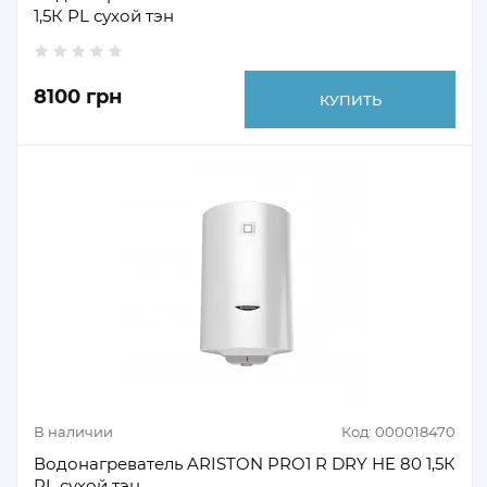
1,5К PL сухой тэн
8100 грн
КУПИТЬ
В наличии
Код: 000018470
Водонагреватель ARISTON PRO1 R DRY HE 80 1,5К
PL сухой тэн