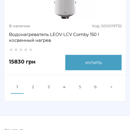
В наличии
Код: 000019732
Водонагреватель LEOV LCV Comby 150 l
косвенный нагрев
15830 грн
КУПИТЬ
1
2
3
4
5
6
>