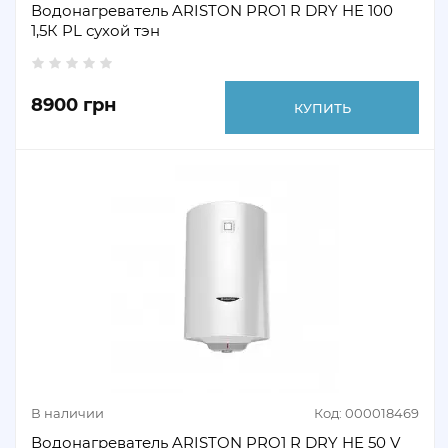
Водонагреватель ARISTON PRO1 R DRY HE 100
1,5К PL сухой тэн
8900 грн
КУПИТЬ
В наличии
Код: 000018469
Водонагреватель ARISTON PRO1 R DRY HE 50 V