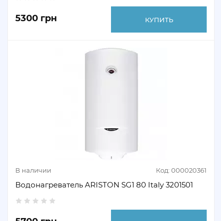
5300 грн
КУПИТЬ
В наличии
Код: 000020361
Водонагреватель ARISTON SG1 80 Italy 3201501