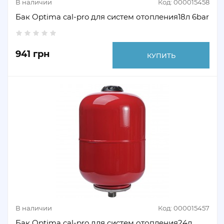
В наличии
Код: 000015458
Бак Optima cal-pro для систем отопления18л 6bar
941 грн
КУПИТЬ
В наличии
Код: 000015457
Бак Optima cal-pro для систем отопления24л