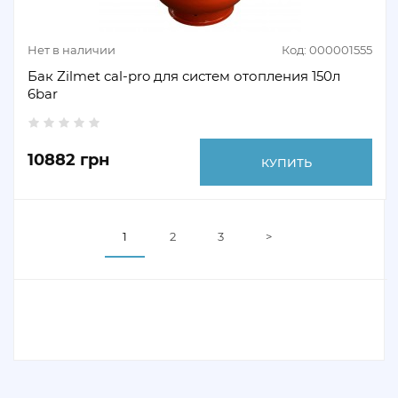
Нет в наличии
Код: 000001555
Бак Zilmet cal-pro для систем отопления 150л
6bar
10882 грн
КУПИТЬ
1
2
3
>