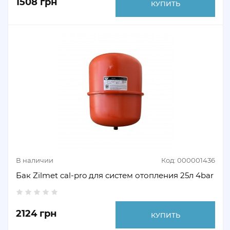
1508 грн
КУПИТЬ
В наличии
Код: 000001436
Бак Zilmet cal-pro для систем отопления 25л 4bar
2124 грн
КУПИТЬ