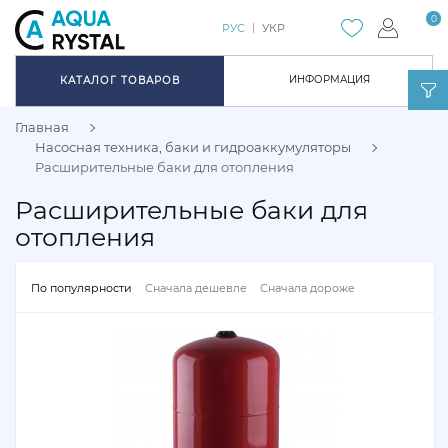
0
РУС
УКР
ИНФОРМАЦИЯ
КАТАЛОГ ТОВАРОВ
Главная
Насосная техника, баки и гидроаккумуляторы
Расширительные баки для отопления
Расширительные баки для
отопления
По популярности
Сначала дешевле
Сначала дороже