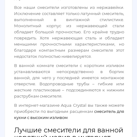
Все наши смесители изготовлены из нержавейки.
Исключение составляет только латунный смеситель,
выполненный в винтажной стилистике.
Монолитный корпус из нержавеющей стали
обладает большой прочностью. Его крайне трудно
повредить. Хотя нержавеющая сталь и обладает
меньшими прочностными характеристиками, но
благодаря компактным размерам смесителя этот
недостаток полностью нивелируется.
В ванной комнате смесители с коротким изливом
устанавливаются непосредственно в бортик
ванной, для чего у последней имеется монтажное
отверстие. Водопроводные трубы – гибкие или
жесткие пластиковые – подсоединяются к нижним
раструбкам смесителя.
В интернет-магазине Aqua Crystal вы также можете
приобрести по выгодным расценкам
смеситель для
кухни с высоким изливом
.
Лучшие смесители для ванной