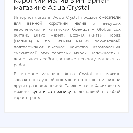
короткий излив в интернет-
магазине Aqua Crystal
Интернет-магазин Aqua Crystal продает
смесители
для ванной короткий излив
от ведущих
европейских и китайских брендов – Globus Lux
(Китай), Bravo (Чехия), EcoMIX (Китай), Topaz
(Польша) и др. Отзывы наших покупателей
подтверждают высокое качество изготовления
смесителей этих торговых марок, надежность и
длительность работы, а также простоту монтажных
работ.
В интернет-магазине Aqua Crystal вы можете
заказать по лучшей стоимости на рынке смесители
других разновидностей. Также у нас в Харькове вы
можете
купить сантехнику
с доставкой в любой
город страны.