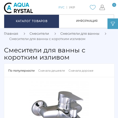
0
РУС
УКР
ИНФОРМАЦИЯ
КАТАЛОГ ТОВАРОВ
Главная
Смесители
Смесители для ванны
Смесители для ванны с коротким изливом
Смесители для ванны с
коротким изливом
По популярности
Сначала дешевле
Сначала дороже