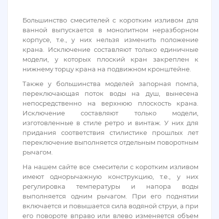
Большинство смесителей с коротким изливом для
ванной выпускается в монолитном неразборном
корпусе, т.е., у них нельзя изменить положение
крана. Исключение составляют только единичные
модели, у которых плоский кран закреплен к
нижнему торцу крана на подвижном кронштейне.
Также у большинства моделей запорная помпа,
переключающая поток воды на душ, вынесена
непосредственно на верхнюю плоскость крана.
Исключение составляют только модели,
изготовленные в стиле ретро и винтаж. У них для
придания соответствия стилистике прошлых лет
переключение выполняется отдельным поворотным
рычагом.
На нашем сайте все смесители с коротким изливом
имеют однорычажную конструкцию, т.е., у них
регулировка температуры и напора воды
выполняется одним рычагом. При его поднятии
включается и повышается сила водяной струи, а при
его повороте вправо или влево изменяется объем