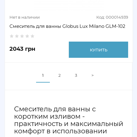
Нет в наличии
Код: 000014939
Смеситель для ванны Globus Lux Milano GLM-102
2043 грн
КУПИТЬ
1
2
3
>
Смеситель для ванны с
коротким изливом -
практичность и максимальный
комфорт в использовании