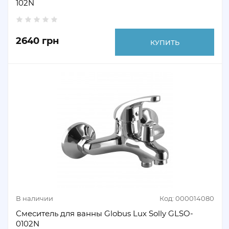
102N
2640 грн
КУПИТЬ
В наличии
Код: 000014080
Смеситель для ванны Globus Lux Solly GLSO-
0102N