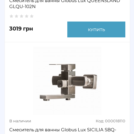
Смеситель для ванны Globus Lux QUEENSLAND
GLQU-102N
3019 грн
КУПИТЬ
В наличии
Код: 000018110
Смеситель для ванны Globus Lux SICILIA SBQ-