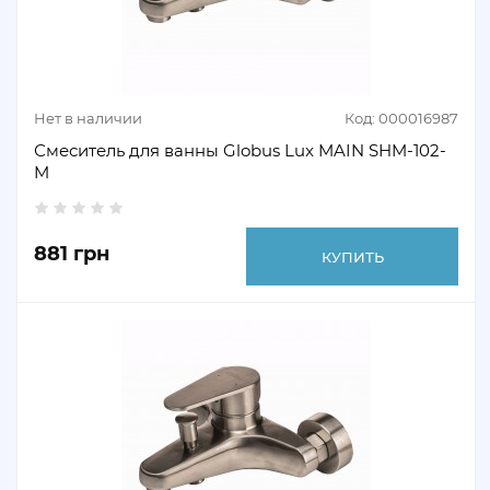
Нет в наличии
Код: 000016987
Смеситель для ванны Globus Lux MAIN SHM-102-
M
881 грн
КУПИТЬ