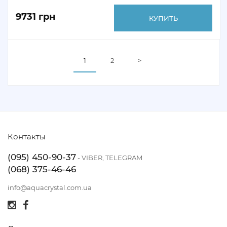
9731 грн
КУПИТЬ
1
2
>
Контакты
(095) 450-90-37
- VIBER, TELEGRAM
(068) 375-46-46
info@aquacrystal.com.ua