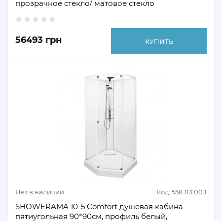
прозрачное стекло/ матовое стекло
56493 грн
КУПИТЬ
Нет в наличии
Код: 558.113.00.1
SHOWERAMA 10-5 Comfort душевая кабина
пятиугольная 90*90см, профиль белый,