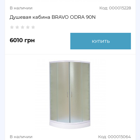
В наличии
Код: 000015228
Душевая кабина BRAVO ODRA 90N
6010 грн
КУПИТЬ
В наличии
Код: 000015064