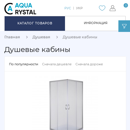
0
РУС
УКР
ИНФОРМАЦИЯ
КАТАЛОГ ТОВАРОВ
Главная
Душевая
Душевые кабины
Душевые кабины
По популярности
Сначала дешевле
Сначала дороже