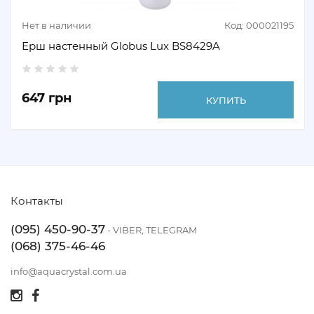
Нет в наличии
Код: 000021195
Ерш настенный Globus Lux BS8429A
647 грн
КУПИТЬ
Контакты
(095) 450-90-37
- VIBER, TELEGRAM
(068) 375-46-46
info@aquacrystal.com.ua