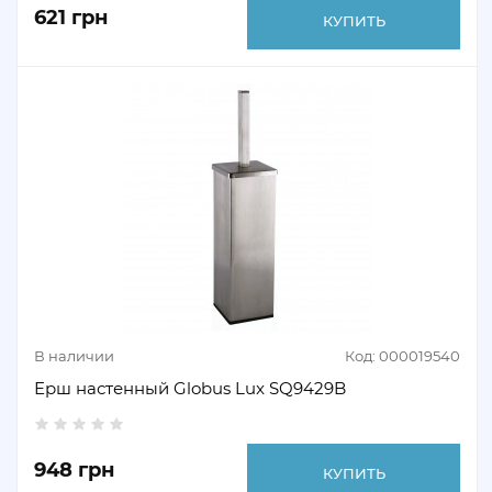
621 грн
КУПИТЬ
В наличии
Код: 000019540
Ерш настенный Globus Lux SQ9429B
948 грн
КУПИТЬ