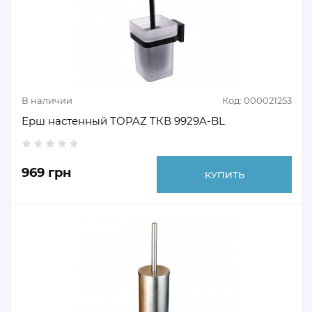
В наличии
Код: 000021253
Ерш настенный TOPAZ TКВ 9929A-BL
969 грн
КУПИТЬ