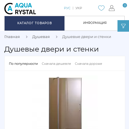
0
РУС
УКР
ИНФОРМАЦИЯ
КАТАЛОГ ТОВАРОВ
Главная
Душевая
Душевые двери и стенки
Душевые двери и стенки
По популярности
Сначала дешевле
Сначала дороже