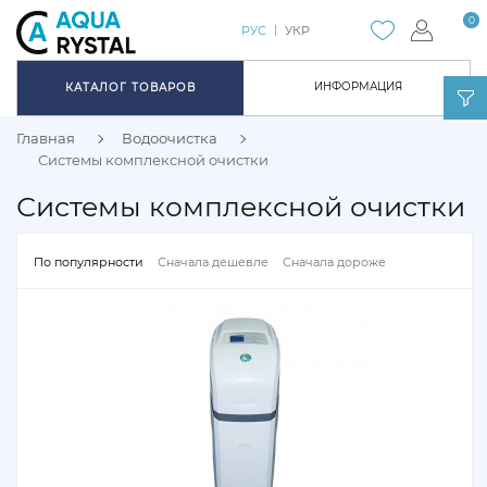
0
РУС
УКР
ИНФОРМАЦИЯ
КАТАЛОГ ТОВАРОВ
Главная
Водоочистка
Системы комплексной очистки
Системы комплексной очистки
По популярности
Сначала дешевле
Сначала дороже