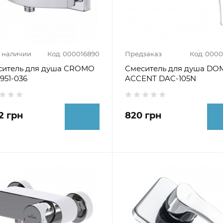
в наличии
Код: 000016890
Предзаказ
Код: 000
ситель для душа CROMO
Смеситель для душа DO
951-036
ACCENT DAC-105N
2 грн
820 грн