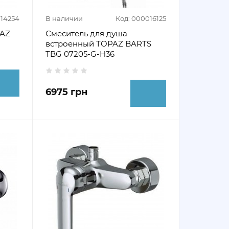
014254
В наличии
Код: 000016125
PAZ
Смеситель для душа
встроенный TOPAZ BARTS
TBG 07205-G-H36
6975 грн