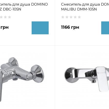
ситель для душа DOMINO
Смеситель для душа DO
Z DBC-105N
MALIBU DMM-105N
 грн
1166 грн