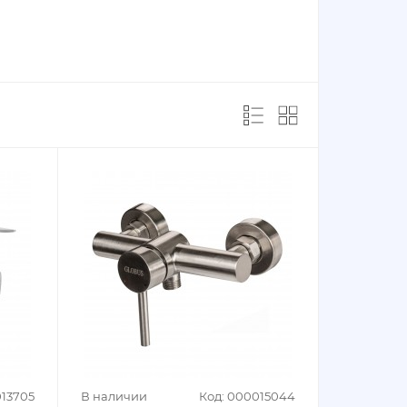
013705
В наличии
Код: 000015044