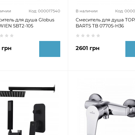
личии
Код: 000017540
В наличии
Код: 000
итель для душа Globus
Смеситель для душа TO
WIEN SBT2-105
BARTS TB 07705-H36
9 грн
2601 грн