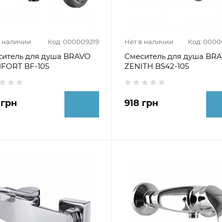
в наличии
Код: 000009219
Нет в наличии
Код: 000
ситель для душа BRAVO
Смеситель для душа BR
FORT BF-105
ZENITH BS42-105
 грн
918 грн