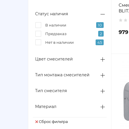
TRES
7
Сме
BLIT
Статус наличия
В наличии
10
979
Предзаказ
2
Нет в наличии
45
Цвет смесителей
Тип монтажа смесителей
Тип смесителя
Материал
Сброс фильтра