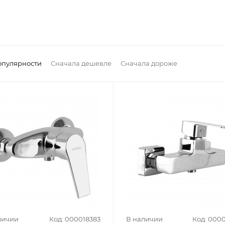
опулярности
Сначала дешевле
Сначала дороже
личии
Код: 000018383
В наличии
Код: 000