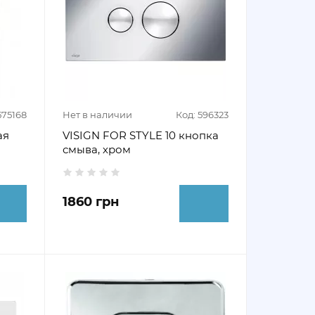
575168
Нет в наличии
Код: 596323
ая
VISIGN FOR STYLE 10 кнопка
смыва, хром
1860 грн