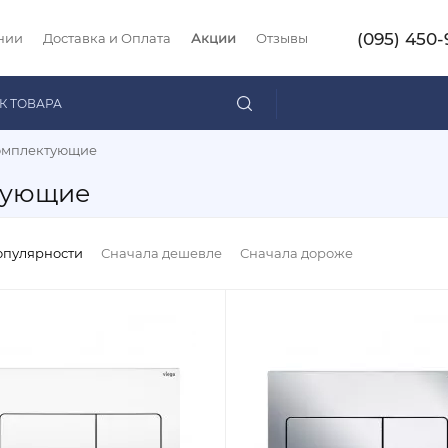
(095) 450-
нии
Доставка и Оплата
Акции
Отзывы
омплектующие
тующие
опулярности
Сначала дешевле
Сначала дороже