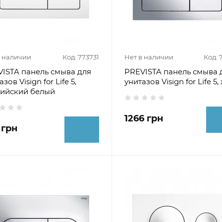
в наличии
Код: 773731
Нет в наличии
Код: 
ISTA панель смыва для
PREVISTA панель смыва 
зов Visign for Life 5,
унитазов Visign for Life 5
пийский белый
1266 грн
 грн