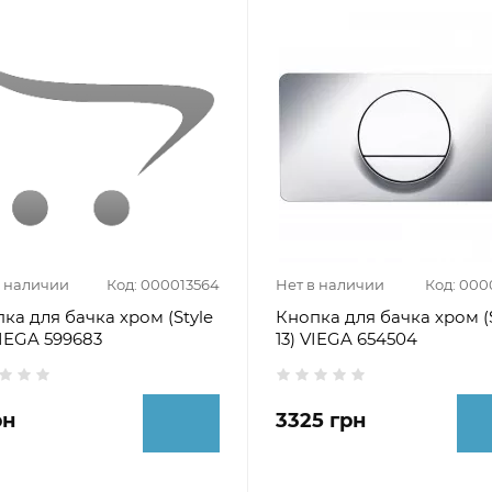
в наличии
Код: 000013564
Нет в наличии
Код: 000
ка для бачка хром (Style
Кнопка для бачка хром (S
VIEGA 599683
13) VIEGA 654504
рн
3325 грн