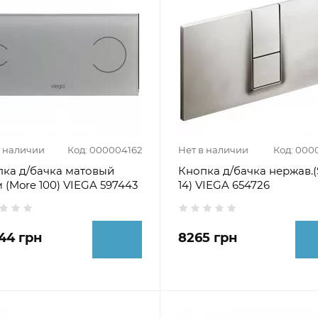
в наличии
Код: 000004162
Нет в наличии
Код: 000
ка д/бачка матовый
Кнопка д/бачка нержав.(
 (More 100) VIEGA 597443
14) VIEGA 654726
44 грн
8265 грн