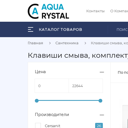
Контакты
О Компа
КАТАЛОГ ТОВАРОВ
Главная
Сантехника
Клавиши смыва, к
Клавиши смыва, комплек
Цена
По п
Производители
Cersanit
26