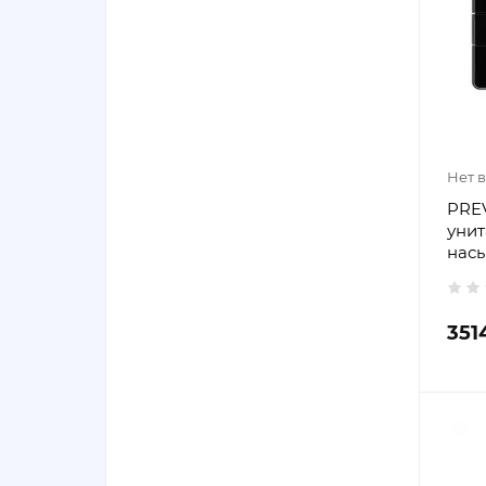
Нет 
PREV
унита
нас
351