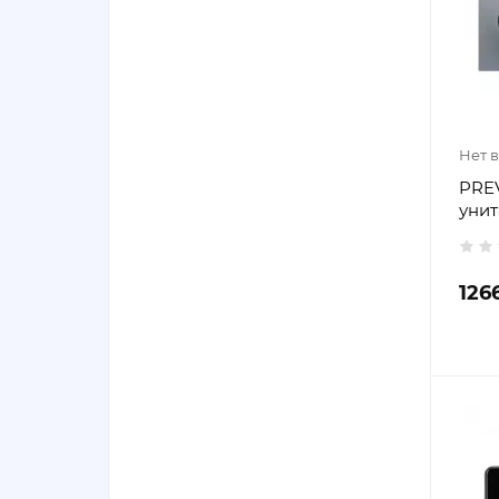
Нет 
PREV
унит
126