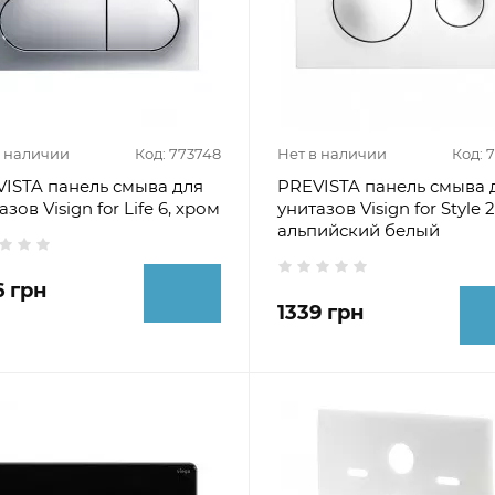
в наличии
Код: 773748
Нет в наличии
Код: 
ISTA панель смыва для
PREVISTA панель смыва 
азов Visign for Life 6, хром
унитазов Visign for Style 2
альпийский белый
6 грн
1339 грн