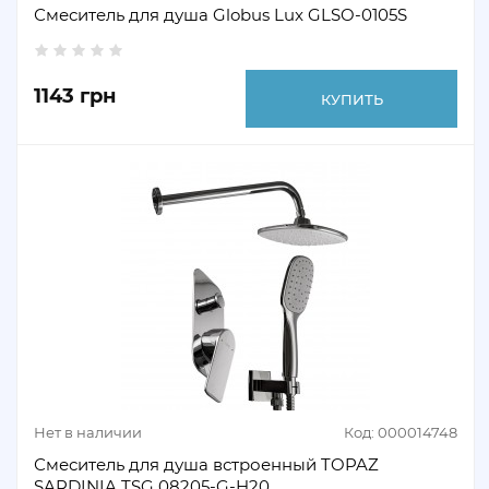
Смеситель для душа Globus Lux GLSO-0105S
1143 грн
КУПИТЬ
Нет в наличии
Код: 000014748
Смеситель для душа встроенный TOPAZ
SARDINIA TSG 08205-G-H20