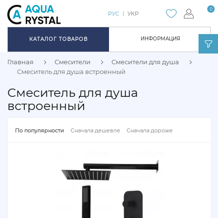
0
РУС
УКР
ИНФОРМАЦИЯ
КАТАЛОГ ТОВАРОВ
Главная
Смесители
Смесители для душа
Смеситель для душа встроенный
Смеситель для душа
встроенный
По популярности
Сначала дешевле
Сначала дороже