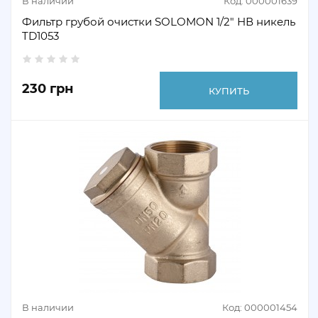
В наличии
Код: 000001639
Фильтр грубой очистки SOLOMON 1/2" НВ никель
TD1053
230 грн
КУПИТЬ
В наличии
Код: 000001454