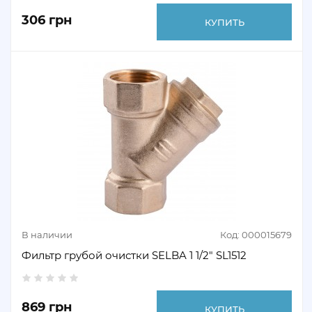
306 грн
КУПИТЬ
В наличии
Код: 000015679
Фильтр грубой очистки SELBA 1 1/2" SL1512
869 грн
КУПИТЬ