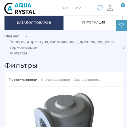
0
РУС
УКР
ИНФОРМАЦИЯ
КАТАЛОГ ТОВАРОВ
Главная
Запорная арматура, счётчики воды, крепеж, средства
герметизации
Фильтры
Фильтры
По популярности
Сначала дешевле
Сначала дороже