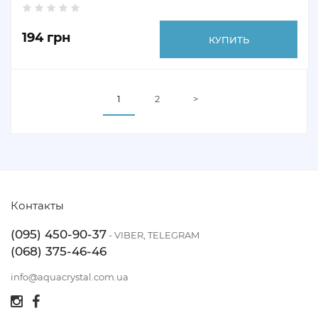
194 грн
КУПИТЬ
1
2
>
Контакты
(095) 450-90-37
- VIBER, TELEGRAM
(068) 375-46-46
info@aquacrystal.com.ua