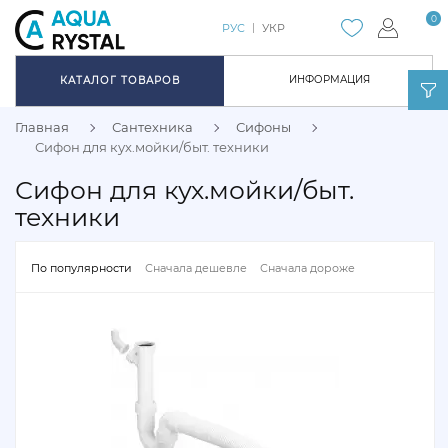
0
РУС
УКР
ИНФОРМАЦИЯ
КАТАЛОГ ТОВАРОВ
Главная
Сантехника
Сифоны
Сифон для кух.мойки/быт. техники
Сифон для кух.мойки/быт.
техники
По популярности
Сначала дешевле
Сначала дороже